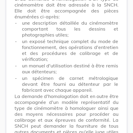
cinémomètre doit être adressée à la SNCH.
Elle doit être accompagnée des pièces
énumérées ci-après:
-
une description détaillée du cinémomètre
comportant tous les dessins et
photographies utiles;
-
un exposé technique complet du mode de
fonctionnement, des opérations d'entretien
et des procédures de calibrage et de
vérification;
-
un manuel d'utilisation destiné à être remis
aux détenteurs;
-
un spécimen de carnet métrologique
devant être fourni au détenteur par le
fabricant avec chaque appareil.
La demande d'homologation doit en outre être
accompagnée d'un modèle représentatif du
type de cinémomètre à homologuer ainsi que
des moyens nécessaires pour procéder au
calibrage et aux épreuves de conformité. La
SNCH peut demander la fourniture de tous
autres documents et pièces qu'elle juge utiles