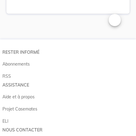
Changer la t
RESTER INFORMÉ
Abonnements
RSS
ASSISTANCE
Aide et à propos
Projet Casemates
ELI
NOUS CONTACTER