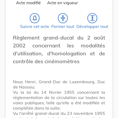
Acte modifié
Acte en vigueur
notifications_none
compress
expand
Suivre cet acte
Fermer tout
Développer tout
Règlement grand-ducal du 2 août
2002 concernant les modalités
d'utilisation, d'homologation et de
contrôle des cinémomètres
Nous Henri, Grand-Duc de Luxembourg, Duc
de Nassau;
Vu la loi du 14 février 1955 concernant la
réglementation de la circulation sur toutes les
voies publiques, telle qu'elle a été modifiée et
complétée dans la suite;
Vu l'arrêté grand-ducal du 23 novembre 1955