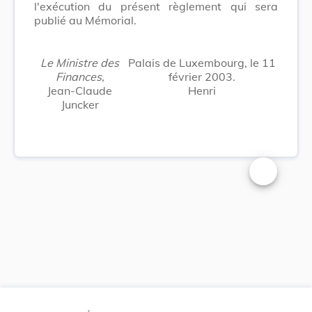
l'exécution du présent règlement qui sera
publié au Mémorial.
Le Ministre des
Palais de Luxembourg, le 11
Finances,
février 2003.
Jean-Claude
Henri
Juncker
Changer la t