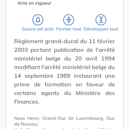
Acte en vigueur
notifications_none
compress
expand
Suivre cet acte
Fermer tout
Développer tout
Règlement grand-ducal du 11 février
2003 portant publication de l'arrêté
ministériel belge du 20 avril 1994
modifiant l'arrêté ministériel belge du
14 septembre 1989 instaurant une
prime de formation en faveur de
certains agents du Ministère des
Finances.
Nous Henri, Grand-Duc de Luxembourg, Duc
de Nassau;