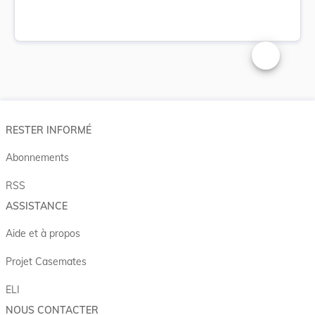
Changer la t
RESTER INFORMÉ
Abonnements
RSS
ASSISTANCE
Aide et à propos
Projet Casemates
ELI
NOUS CONTACTER