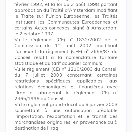
février 1992, et la loi du 3 août 1998 portant
approbation du Traité d'Amsterdam modifiant
le Traité sur l'Union Européenne, les Traités
instituant les Communautés Européennes et
certains Actes connexes, signé à Amsterdam
le 2 octobre 1997;
Vu le règlement (CE) n° 1832/2002 de la
er
Commission du 1
août 2002, modifiant
l'annexe I du règlement (CEE) n° 2658/87 du
Conseil relatif à la nomenclature tarifaire
statistique et au tarif douanier commun;
Vu le règlement (CE) n° 1210/2003 du Conseil
du 7 juillet 2003 concernant certaines
restrictions spécifiques applicables aux
relations économiques et financières avec
l'Iraq et abrogeant le règlement (CE) n°
2465/1996 du Conseil;
Vu le règlement grand-ducal du 6 janvier 2003
soumettant à une autorisation préalable
l'importation, l'exportation et le transit des
marchandises originaires, en provenance ou à
destination de l'Iraq;