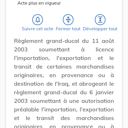
Acte plus en vigueur
notifications_none
compress
expand
Suivre cet acte
Fermer tout
Développer tout
Règlement grand-ducal du 11 août
2003 soumettant à licence
l'importation, l'exportation et le
transit de certaines marchandises
originaires, en provenance ou à
destination de l'Iraq, et abrogeant le
règlement grand-ducal du 6 janvier
2003 soumettant à une autorisation
préalable l'importation, l'exportation
et le transit des marchandises
originaires, en provenance ou à