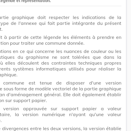
 Légende et représentation.
rtie graphique doit respecter les indications de la
ype de l'annexe qui fait partie intégrante du présent
t.
nit à partir de cette légende les éléments à prendre en
tion pour traiter une commune donnée.
tions en ce qui concerne les nuances de couleur ou les
istiques du graphisme ne sont tolérées que dans la
ù elles découlent des contraintes techniques propres
rents systèmes informatiques utilisés pour réaliser la
aphique.
e commune est tenue de disposer d'une version
 sous forme de modèle vectoriel de la partie graphique
an d'aménagement général. Elle doit également établir
on sur support papier.
a version approuvée sur support papier a valeur
taire, la version numérique n'ayant qu'une valeur
.
 divergences entre les deux versions, la version établie