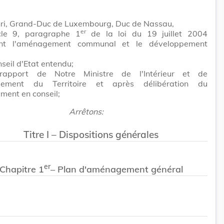
ri, Grand-Duc de Luxembourg, Duc de Nassau,
er
icle 9, paragraphe 1
de la loi du 19 juillet 2004
ant l'aménagement communal et le développement
seil d'Etat entendu;
rapport de Notre Ministre de l'Intérieur et de
gement du Territoire et après délibération du
ment en conseil;
Arrêtons:
Titre I – Dispositions générales
er
Chapitre 1
– Plan d'aménagement général