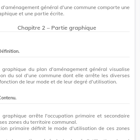
n d'aménagement général d'une commune comporte une
aphique et une partie écrite.
Chapitre 2 – Partie graphique
Définition.
e graphique du plan d'aménagement général visualise
ion du sol d'une commune dont elle arrête les diverses
fonction de leur mode et de leur degré d'utilisation.
 Contenu.
 graphique arrête l'occupation primaire et secondaire
ses zones du territoire communal.
ion primaire définit le mode d'utilisation de ces zones