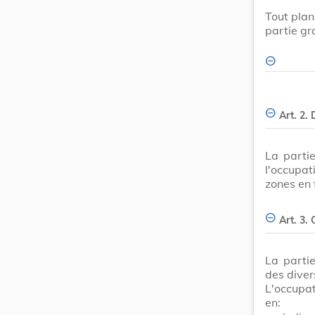
Tout pla
partie gr
Art. 2. 
La parti
l'occupat
zones en 
Art. 3.
La partie
des diver
L'occupat
en: