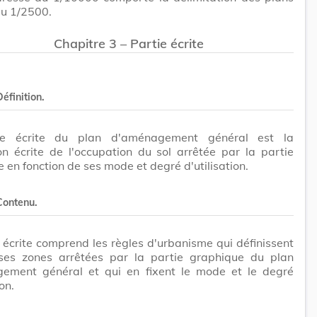
au 1/2500.
Chapitre 3 – Partie écrite
Définition.
ie écrite du plan d'aménagement général est la
on écrite de l'occupation du sol arrêtée par la partie
 en fonction de ses mode et degré d'utilisation.
 Contenu.
 écrite comprend les règles d'urbanisme qui définissent
rses zones arrêtées par la partie graphique du plan
ement général et qui en fixent le mode et le degré
ion.