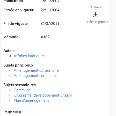
Publication
18/11/2004
Actions
Entrée en vigueur
22/11/2004
save_alt
Téléchargement
Fin de vigueur
31/07/2011
Mémorial
A182
Auteur
Affaires intérieures
Sujets principaux
Aménagement du territoire
Aménagement communal
Sujets secondaires
Commune
Urbanisme (développement urbain)
Plan d'aménagement
Permalien