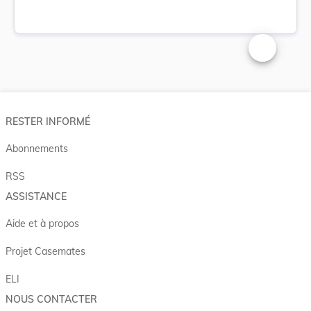
Changer la t
RESTER INFORMÉ
Abonnements
RSS
ASSISTANCE
Aide et à propos
Projet Casemates
ELI
NOUS CONTACTER