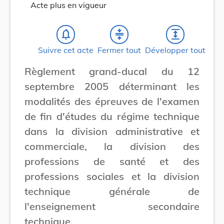
Acte plus en vigueur
notifications_none
compress
expand
Suivre cet acte
Fermer tout
Développer tout
Règlement grand-ducal du 12
septembre 2005 déterminant les
modalités des épreuves de l'examen
de fin d'études du régime technique
dans la division administrative et
commerciale, la division des
professions de santé et des
professions sociales et la division
technique générale de
l'enseignement secondaire
technique.