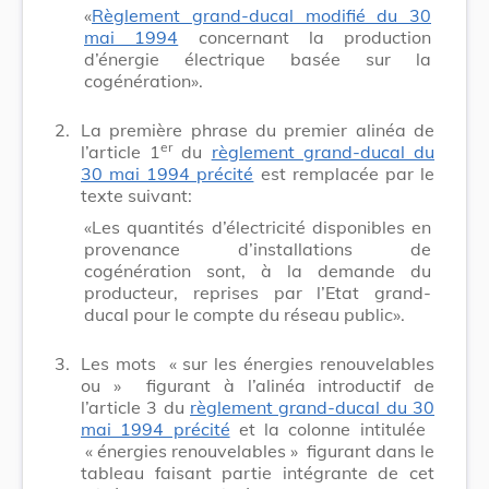
«
Règlement grand-ducal modifié du 30
mai 1994
concernant la production
d’énergie électrique basée sur la
cogénération».
2.
La première phrase du premier alinéa de
er
l’article 1
du
règlement grand-ducal du
30 mai 1994 précité
est remplacée par le
texte suivant:
«Les quantités d’électricité disponibles en
provenance d’installations de
cogénération sont, à la demande du
producteur, reprises par l’Etat grand-
ducal pour le compte du réseau public».
3.
Les mots
« sur les énergies renouvelables
ou »
figurant à l’alinéa introductif de
l’article 3 du
règlement grand-ducal du 30
mai 1994 précité
et la colonne intitulée
« énergies renouvelables »
figurant dans le
tableau faisant partie intégrante de cet