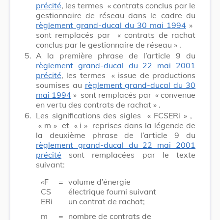
précité
, les termes
« contrats conclus par le
gestionnaire de réseau dans le cadre du
règlement grand-ducal du 30 mai 1994
»
sont remplacés par
« contrats de rachat
conclus par le gestionnaire de réseau »
.
5.
A la première phrase de l’article 9 du
règlement grand-ducal du 22 mai 2001
précité
, les termes
« issue de productions
soumises au
règlement grand-ducal du 30
mai 1994
»
sont remplacés par
« convenue
en vertu des contrats de rachat »
.
6.
Les significations des sigles
« FCSERi »
,
« m »
et
« i »
reprises dans la légende de
la deuxième phrase de l’article 9 du
règlement grand-ducal du 22 mai 2001
précité
sont remplacées par le texte
suivant:
«F
=
volume d’énergie
CS
électrique fourni suivant
ERi
un contrat de rachat;
m
=
nombre de contrats de