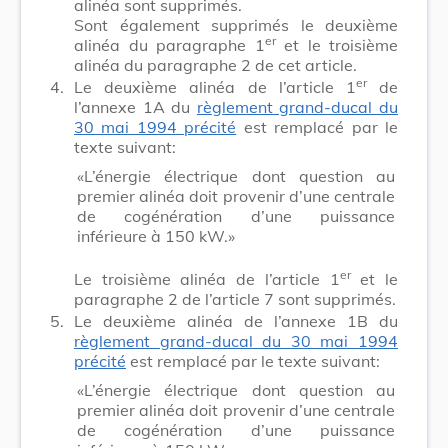
alinéa sont supprimés.
Sont également supprimés le deuxième
er
alinéa du paragraphe 1
et le troisième
alinéa du paragraphe 2 de cet article.
er
4.
Le deuxième alinéa de l’article 1
de
l’annexe 1A du
règlement grand-ducal du
30 mai 1994 précité
est remplacé par le
texte suivant:
«L’énergie électrique dont question au
premier alinéa doit provenir d’une centrale
de cogénération d’une puissance
inférieure à 150 kW.»
er
Le troisième alinéa de l’article 1
et le
paragraphe 2 de l’article 7 sont supprimés.
5.
Le deuxième alinéa de l’annexe 1B du
règlement grand-ducal du 30 mai 1994
précité
est remplacé par le texte suivant:
«L’énergie électrique dont question au
premier alinéa doit provenir d’une centrale
de cogénération d’une puissance