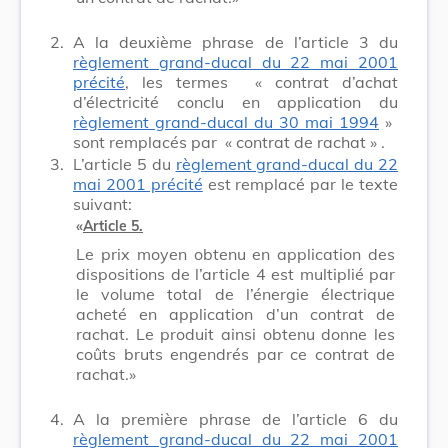
2.
A la deuxième phrase de l’article 3 du
règlement grand-ducal du 22 mai 2001
précité
, les termes
« contrat d’achat
d’électricité conclu en application du
règlement grand-ducal du 30 mai 1994
»
sont remplacés par
« contrat de rachat »
.
3.
L’article 5 du
règlement grand-ducal du 22
mai 2001 précité
est remplacé par le texte
suivant:
«
Article 5.
Le prix moyen obtenu en application des
dispositions de l’article 4 est multiplié par
le volume total de l’énergie électrique
acheté en application d’un contrat de
rachat. Le produit ainsi obtenu donne les
coûts bruts engendrés par ce contrat de
rachat.»
4.
A la première phrase de l’article 6 du
règlement grand-ducal du 22 mai 2001