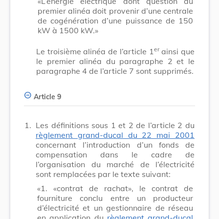
«L’énergie électrique dont question au
premier alinéa doit provenir d’une centrale
de cogénération d’une puissance de 150
kW à 1500 kW.»
er
Le troisième alinéa de l’article 1
ainsi que
le premier alinéa du paragraphe 2 et le
paragraphe 4 de l’article 7 sont supprimés.
Article 9
1.
Les définitions sous 1 et 2 de l’article 2 du
règlement grand-ducal du 22 mai 2001
concernant l’introduction d’un fonds de
compensation dans le cadre de
l’organisation du marché de l’électricité
sont remplacées par le texte suivant:
«1. «contrat de rachat», le contrat de
fourniture conclu entre un producteur
d’électricité et un gestionnaire de réseau
en application du
règlement grand-ducal