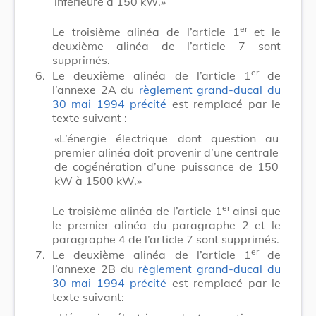
inférieure à 150 kW.»
er
Le troisième alinéa de l’article 1
et le
deuxième alinéa de l’article 7 sont
supprimés.
er
6.
Le deuxième alinéa de l’article 1
de
l’annexe 2A du
règlement grand-ducal du
30 mai 1994 précité
est remplacé par le
texte suivant :
«L’énergie électrique dont question au
premier alinéa doit provenir d’une centrale
de cogénération d’une puissance de 150
kW à 1500 kW.»
er
Le troisième alinéa de l’article 1
ainsi que
le premier alinéa du paragraphe 2 et le
paragraphe 4 de l’article 7 sont supprimés.
er
7.
Le deuxième alinéa de l’article 1
de
l’annexe 2B du
règlement grand-ducal du
30 mai 1994 précité
est remplacé par le
texte suivant: