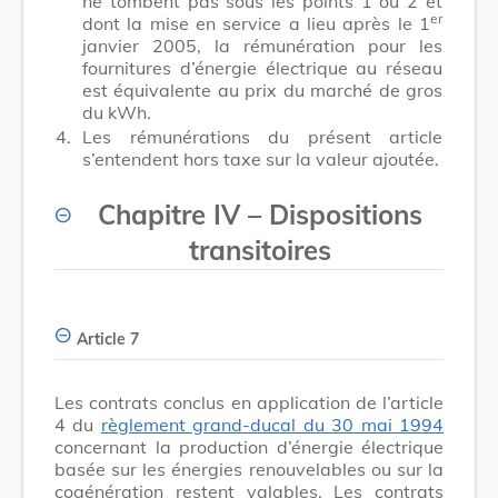
ne tombent pas sous les points 1 ou 2 et
er
dont la mise en service a lieu après le 1
janvier 2005, la rémunération pour les
fournitures d’énergie électrique au réseau
est équivalente au prix du marché de gros
du kWh.
4.
Les rémunérations du présent article
s’entendent hors taxe sur la valeur ajoutée.
Chapitre IV
–
Dispositions
transitoires
Article 7
Les contrats conclus en application de l’article
4 du
règlement grand-ducal du 30 mai 1994
concernant la production d’énergie électrique
basée sur les énergies renouvelables ou sur la
cogénération restent valables. Les contrats