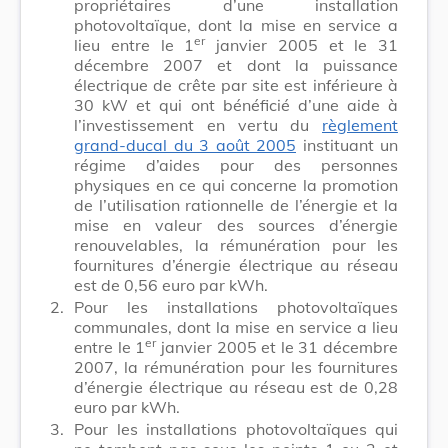
propriétaires d’une installation
photovoltaïque, dont la mise en service a
er
lieu entre le 1
janvier 2005 et le 31
décembre 2007 et dont la puissance
électrique de crête par site est inférieure à
30 kW et qui ont bénéficié d’une aide à
l’investissement en vertu du
règlement
grand-ducal du 3 août 2005
instituant un
régime d’aides pour des personnes
physiques en ce qui concerne la promotion
de l’utilisation rationnelle de l’énergie et la
mise en valeur des sources d’énergie
renouvelables, la rémunération pour les
fournitures d’énergie électrique au réseau
est de 0,56 euro par kWh.
2.
Pour les installations photovoltaïques
communales, dont la mise en service a lieu
er
entre le 1
janvier 2005 et le 31 décembre
2007, la rémunération pour les fournitures
d’énergie électrique au réseau est de 0,28
euro par kWh.
3.
Pour les installations photovoltaïques qui