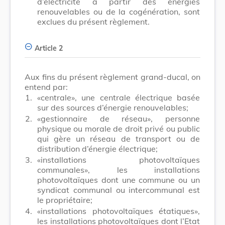
d’électricité à partir des énergies
renouvelables ou de la cogénération, sont
exclues du présent règlement.
Article 2
Aux fins du présent règlement grand-ducal, on
entend par:
1.
«centrale», une centrale électrique basée
sur des sources d’énergie renouvelables;
2.
«gestionnaire de réseau», personne
physique ou morale de droit privé ou public
qui gère un réseau de transport ou de
distribution d’énergie électrique;
3.
«installations photovoltaïques
communales», les installations
photovoltaïques dont une commune ou un
syndicat communal ou intercommunal est
le propriétaire;
4.
«installations photovoltaïques étatiques»,
les installations photovoltaïques dont l’Etat