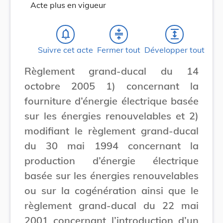
Acte plus en vigueur
notifications_none
compress
expand
Suivre cet acte
Fermer tout
Développer tout
Règlement grand-ducal du 14
octobre 2005 1) concernant la
fourniture d’énergie électrique basée
sur les énergies renouvelables et 2)
modifiant le règlement grand-ducal
du 30 mai 1994 concernant la
production d’énergie électrique
basée sur les énergies renouvelables
ou sur la cogénération ainsi que le
règlement grand-ducal du 22 mai
2001 concernant l’introduction d’un