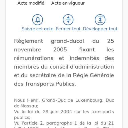
Acte modifié
Acte en vigueur
notifications_none
compress
expand
Suivre cet acte
Fermer tout
Développer tout
Règlement grand-ducal du 25
novembre 2005 fixant les
rémunérations et indemnités des
membres du conseil d'administration
et du secrétaire de la Régie Générale
des Transports Publics.
Nous Henri, Grand-Duc de Luxembourg, Duc
de Nassau;
Vu la loi du 29 juin 2004 sur les transports
publics;
Vu l'article 2, paragraphe 1 de la loi du 21