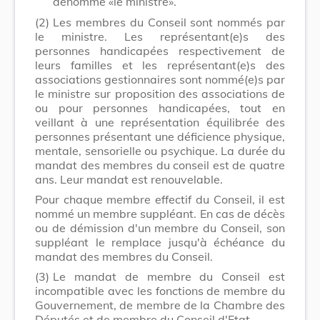
dénommé «le ministre».
(2)
Les membres du Conseil sont nommés par
le ministre. Les représentant(e)s des
personnes handicapées respectivement de
leurs familles et les représentant(e)s des
associations gestionnaires sont nommé(e)s par
le ministre sur proposition des associations de
ou pour personnes handicapées, tout en
veillant à une représentation équilibrée des
personnes présentant une déficience physique,
mentale, sensorielle ou psychique. La durée du
mandat des membres du conseil est de quatre
ans. Leur mandat est renouvelable.
Pour chaque membre effectif du Conseil, il est
nommé un membre suppléant. En cas de décès
ou de démission d'un membre du Conseil, son
suppléant le remplace jusqu'à échéance du
mandat des membres du Conseil.
(3)
Le mandat de membre du Conseil est
incompatible avec les fonctions de membre du
Gouvernement, de membre de la Chambre des
Députés et de membre du Conseil d'Etat.