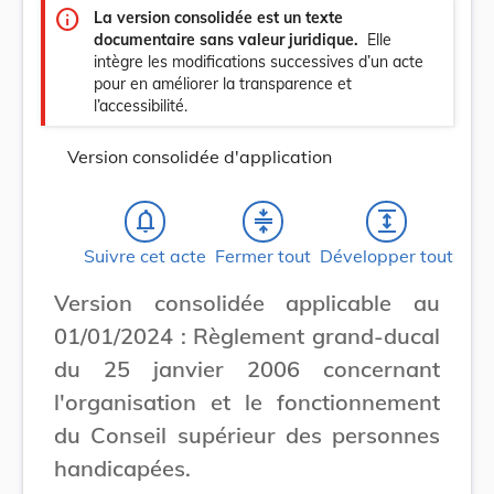
info
La version consolidée est un texte
documentaire sans valeur juridique.
Elle
intègre les modifications successives d’un acte
pour en améliorer la transparence et
l’accessibilité.
Version consolidée d'application
notifications_none
compress
expand
Suivre cet acte
Fermer tout
Développer tout
Version consolidée applicable au
01/01/2024 : Règlement grand-ducal
du 25 janvier 2006 concernant
l'organisation et le fonctionnement
du Conseil supérieur des personnes
handicapées.