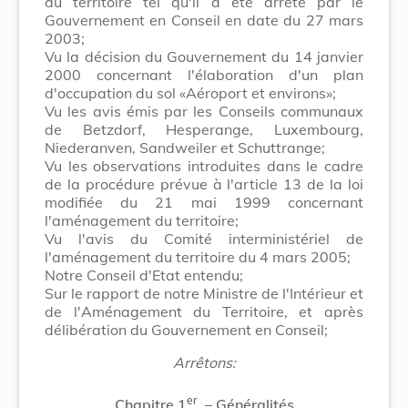
du territoire tel qu'il a été arrêté par le
Gouvernement en Conseil en date du 27 mars
2003;
Vu la décision du Gouvernement du 14 janvier
2000 concernant l'élaboration d'un plan
d'occupation du sol «Aéroport et environs»;
Vu les avis émis par les Conseils communaux
de Betzdorf, Hesperange, Luxembourg,
Niederanven, Sandweiler et Schuttrange;
Vu les observations introduites dans le cadre
de la procédure prévue à l'article 13 de la loi
modifiée du 21 mai 1999 concernant
l'aménagement du territoire;
Vu l'avis du Comité interministériel de
l'aménagement du territoire du 4 mars 2005;
Notre Conseil d'Etat entendu;
Sur le rapport de notre Ministre de l'Intérieur et
de l'Aménagement du Territoire, et après
délibération du Gouvernement en Conseil;
Arrêtons:
er
Chapitre 1
. – Généralités