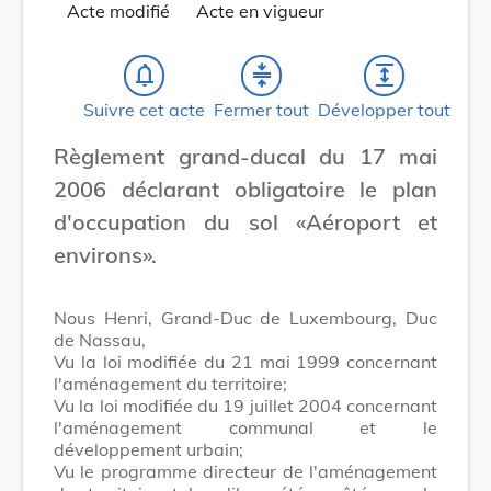
Acte modifié
Acte en vigueur
notifications_none
compress
expand
Suivre cet acte
Fermer tout
Développer tout
Règlement grand-ducal du 17 mai
2006 déclarant obligatoire le plan
d'occupation du sol «Aéroport et
environs».
Nous Henri, Grand-Duc de Luxembourg, Duc
de Nassau,
Vu la loi modifiée du 21 mai 1999 concernant
l'aménagement du territoire;
Vu la loi modifiée du 19 juillet 2004 concernant
l'aménagement communal et le
développement urbain;
Vu le programme directeur de l'aménagement