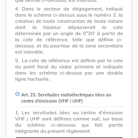
que définie ci-dessous, est interdite.
4.
Dans le secteur de dégagement, indiqué
dans le schéma ci-dessus sous le numéro 3, la
création de toute construction de toute nature
dont la hauteur dépasserait la cote
déterminée par un angle de 0°30' à partir de
la cote de référence, telle que définie ci-
dessous, et du pourtour de la zone secondaire
est interdite.
5.
La cote de référence est définie par la cote
du point focal du radar primaire et indiquée
dans les schéma ci-dessus par une double
ligne hachurée.
Art. 23. Servitudes radioélectriques liées au
centre d'émission (VHF / UHF)
1.
Les servitudes liées au centre d'émission
VHF / UHF sont définies comme suit, sur base
du schéma ci-dessous qui fait partie
intégrante du présent règlement: