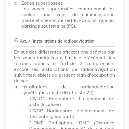
c.
Zones superposées
Les zones superposées comprennent les
couloirs pour voies de communication
(route et chemin de fer) (CVC) ainsi que les
parkings souterrains (PS).
Art. 4. Installations de radionavigation
En sus des différentes affectations définies par
les zones indiquées à l'article précédent, les
terrains définis à l'article 2 comprennent
encore les installations de radionavigation
suivantes, objets du présent plan d'occupation
du sol:
a.
Installations de radionavigation
symétriques (piste 06 et piste 24):
-
ILS/LOC Radiophare d'alignement de
piste (localizer)
-
ILS/GP Radiophare d'alignement de
descente (glide path)
-
P-DME Radiophare DME (Distance
Measurement Equipment) du système