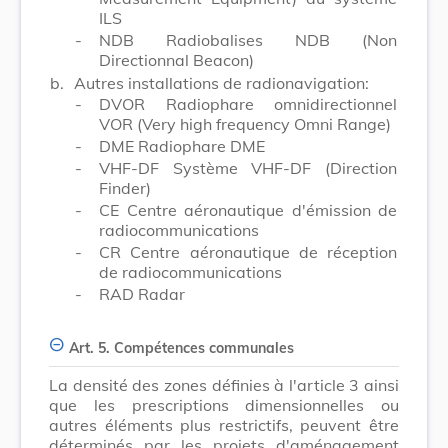
ILS
-
NDB Radiobalises NDB (Non
Directionnal Beacon)
b.
Autres installations de radionavigation:
-
DVOR Radiophare omnidirectionnel
VOR (Very high frequency Omni Range)
-
DME Radiophare DME
-
VHF-DF Système VHF-DF (Direction
Finder)
-
CE Centre aéronautique d'émission de
radiocommunications
-
CR Centre aéronautique de réception
de radiocommunications
-
RAD Radar
Art. 5. Compétences communales
La densité des zones définies à l'article 3 ainsi
que les prescriptions dimensionnelles ou
autres éléments plus restrictifs, peuvent être
déterminés par les projets d'aménagement