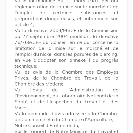
Vu la loi modifiée du 11 mars 1981 portant
réglementation de la mise sur le marché et de
l'emploi de certaines substances et
préparations dangereuses, et notamment son
article 4;
Vu la directive 2004/96/CE de la Commission
du 27 septembre 2004 modifiant la directive
76/769/CEE du Conseil, en ce qui concerne la
limitation de la mise sur le marché et de
l'emploi du nickel dans les parures de piercing,
en vue d'adapter son annexe I au progrès
technique;
Vu les avis de la Chambre des Employés
Privés, de la Chambre de Travail, de la
Chambre des Métiers;
Vu l'avis de l'Administration de
l'Environnement, du Laboratoire National de la
Santé et de l'Inspection du Travail et des
Mines;
Vu la demande d'avis adressée à la Chambre
de Commerce et à la Chambre d'Agriculture;
Notre Conseil d'Etat entendu;
Sur le rapport de Notre Ministre du Travail et