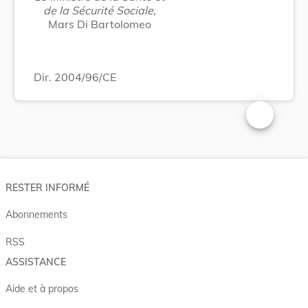
de la Sécurité Sociale,
Mars Di Bartolomeo
Dir. 2004/96/CE
Changer la t
RESTER INFORMÉ
Abonnements
RSS
ASSISTANCE
Aide et à propos