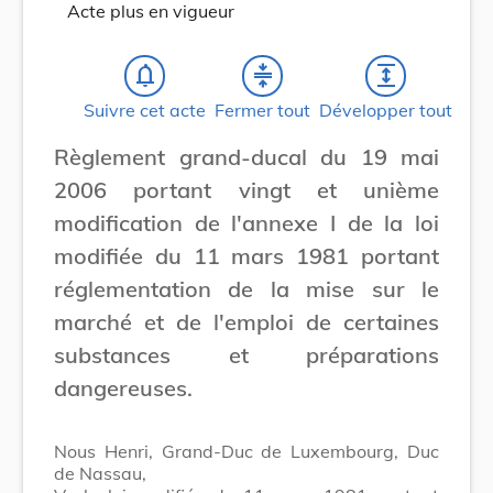
Acte plus en vigueur
notifications_none
compress
expand
Suivre cet acte
Fermer tout
Développer tout
Règlement grand-ducal du 19 mai
2006 portant vingt et unième
modification de l'annexe I de la loi
modifiée du 11 mars 1981 portant
réglementation de la mise sur le
marché et de l'emploi de certaines
substances et préparations
dangereuses.
Nous Henri, Grand-Duc de Luxembourg, Duc
de Nassau,