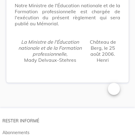
Notre Ministre de l'Éducation nationale et de la
Formation professionnelle est chargée de
l'exécution du présent règlement qui sera
publié au Mémorial.
La Ministre de l'Éducation
Château de
nationale et de la Formation
Berg, le 25
professionnelle,
août 2006.
Mady Delvaux-Stehres
Henri
Changer la t
RESTER INFORMÉ
Abonnements