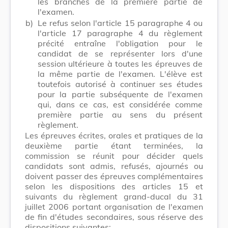
les branches de la première partie de
l'examen.
b)
Le refus selon l'article 15 paragraphe 4 ou
l'article 17 paragraphe 4 du règlement
précité entraîne l'obligation pour le
candidat de se représenter lors d'une
session ultérieure à toutes les épreuves de
la même partie de l'examen. L'élève est
toutefois autorisé à continuer ses études
pour la partie subséquente de l'examen
qui, dans ce cas, est considérée comme
première partie au sens du présent
règlement.
Les épreuves écrites, orales et pratiques de la
deuxième partie étant terminées, la
commission se réunit pour décider quels
candidats sont admis, refusés, ajournés ou
doivent passer des épreuves complémentaires
selon les dispositions des articles 15 et
suivants du règlement grand-ducal du 31
juillet 2006 portant organisation de l'examen
de fin d'études secondaires, sous réserve des
dispositions suivantes: