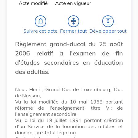
Acte modifié
Acte en vigueur
notifications_none
compress
expand
Suivre cet acte
Fermer tout
Développer tout
Règlement grand-ducal du 25 août
2006 relatif à l'examen de fin
d'études secondaires en éducation
des adultes.
Nous Henri, Grand-Duc de Luxembourg, Duc
de Nassau,
Vu la loi modifiée du 10 mai 1968 portant
réforme de l'enseignement; titre VI: de
l'enseignement secondaire;
Vu la loi du 19 juillet 1991 portant création
d'un Service de la formation des adultes et
donnant un statut légal au