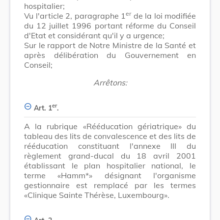
hospitalier;
er
Vu l'article 2, paragraphe 1
de la loi modifiée
du 12 juillet 1996 portant réforme du Conseil
d'Etat et considérant qu'il y a urgence;
Sur le rapport de Notre Ministre de la Santé et
après délibération du Gouvernement en
Conseil;
Arrêtons:
er
Art. 1
.
A la rubrique «Rééducation gériatrique» du
tableau des lits de convalescence et des lits de
rééducation constituant l'annexe III du
règlement grand-ducal du 18 avril 2001
établissant le plan hospitalier national, le
terme «Hamm*» désignant l'organisme
gestionnaire est remplacé par les termes
«Clinique Sainte Thérèse, Luxembourg».