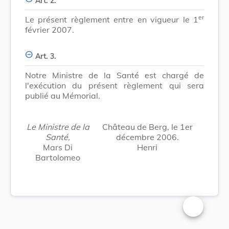
Art. 2.
er
Le présent règlement entre en vigueur le 1
février 2007.
Art. 3.
Notre Ministre de la Santé est chargé de
l'exécution du présent règlement qui sera
publié au Mémorial.
Le Ministre de la
Château de Berg, le 1er
Santé,
décembre 2006.
Mars Di
Henri
Bartolomeo
Changer la t