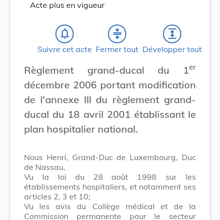
Acte plus en vigueur
notifications_none
compress
expand
Suivre cet acte
Fermer tout
Développer tout
er
Règlement grand-ducal du 1
décembre 2006 portant modification
de l'annexe III du règlement grand-
ducal du 18 avril 2001 établissant le
plan hospitalier national.
Nous Henri, Grand-Duc de Luxembourg, Duc
de Nassau,
Vu la loi du 28 août 1998 sur les
établissements hospitaliers, et notamment ses
articles 2, 3 et 10;
Vu les avis du Collège médical et de la
Commission permanente pour le secteur