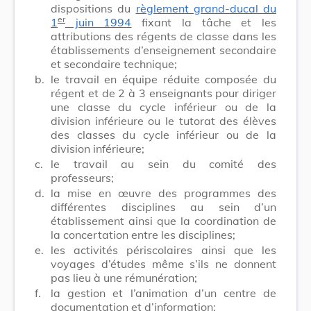
dispositions du
règlement grand-ducal du
er
1
juin 1994
fixant la tâche et les
attributions des régents de classe dans les
établissements d’enseignement secondaire
et secondaire technique;
b.
le travail en équipe réduite composée du
régent et de 2 à 3 enseignants pour diriger
une classe du cycle inférieur ou de la
division inférieure ou le tutorat des élèves
des classes du cycle inférieur ou de la
division inférieure;
c.
le travail au sein du comité des
professeurs;
d.
la mise en œuvre des programmes des
différentes disciplines au sein d’un
établissement ainsi que la coordination de
la concertation entre les disciplines;
e.
les activités périscolaires ainsi que les
voyages d’études même s’ils ne donnent
pas lieu à une rémunération;
f.
la gestion et l’animation d’un centre de
documentation et d’information;