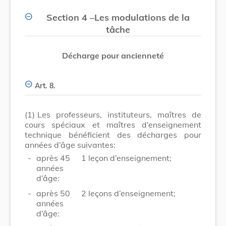
Section 4
–
Les modulations de la
tâche
Décharge pour ancienneté
Art. 8.
(1)
Les professeurs, instituteurs, maîtres de
cours spéciaux et maîtres d’enseignement
technique bénéficient des décharges pour
années d’âge suivantes:
-
après 45
1 leçon d’enseignement;
années
d’âge:
-
après 50
2 leçons d’enseignement;
années
d’âge: