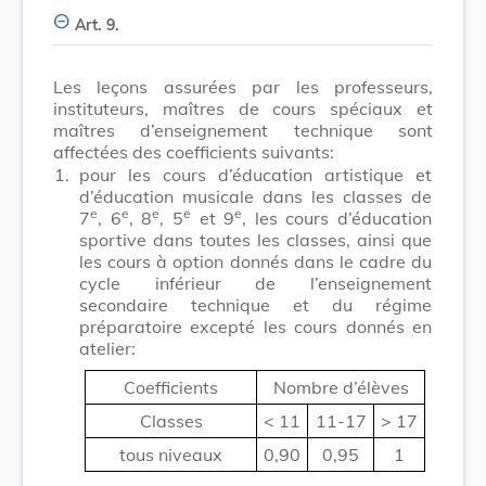
Art. 9.
Les leçons assurées par les professeurs,
instituteurs, maîtres de cours spéciaux et
maîtres d’enseignement technique sont
affectées des coefficients suivants:
1.
pour les cours d’éducation artistique et
d’éducation musicale dans les classes de
e
e
e
e
e
7
, 6
, 8
, 5
et 9
,
les cours d’éducation
sportive dans toutes les classes, ainsi que
les cours à option donnés dans le cadre du
cycle inférieur de l’enseignement
secondaire technique et du régime
préparatoire excepté les cours donnés en
atelier:
Coefficients
Nombre d’élèves
Classes
< 11
11-17
> 17
tous niveaux
0,90
0,95
1