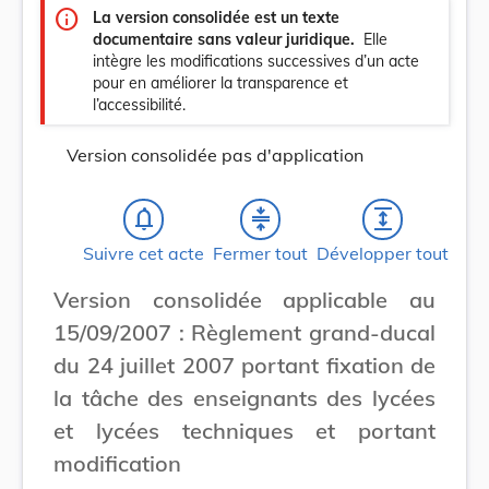
info
La version consolidée est un texte
documentaire sans valeur juridique.
Elle
intègre les modifications successives d’un acte
pour en améliorer la transparence et
l’accessibilité.
Version consolidée pas d'application
notifications_none
compress
expand
Suivre cet acte
Fermer tout
Développer tout
Version consolidée applicable au
15/09/2007 : Règlement grand-ducal
du 24 juillet 2007 portant fixation de
la tâche des enseignants des lycées
et lycées techniques et portant
modification