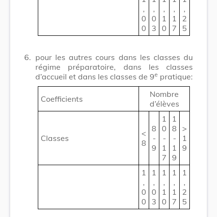
,
,
,
,
,
0
0
1
1
2
0
3
0
7
5
6.
pour les autres cours dans les classes du
régime préparatoire, dans les classes
e
d’accueil et dans les classes de 9
pratique:
Nombre
Coefficients
d’élèves
1
1
8
0
8
>
<
Classes
-
-
-
1
8
9
1
1
9
7
9
1
1
1
1
1
,
,
,
,
,
0
0
1
1
2
0
3
0
7
5