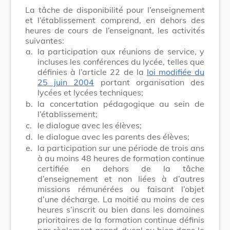
La tâche de disponibilité pour l’enseignement
et l’établissement comprend, en dehors des
heures de cours de l’enseignant, les activités
suivantes:
a.
la participation aux réunions de service, y
incluses les conférences du lycée, telles que
définies à l’article 22 de la
loi modifiée du
25 juin 2004
portant organisation des
lycées et lycées techniques;
b.
la concertation pédagogique au sein de
l’établissement;
c.
le dialogue avec les élèves;
d.
le dialogue avec les parents des élèves;
e.
la participation sur une période de trois ans
à au moins 48 heures de formation continue
certifiée en dehors de la tâche
d’enseignement et non liées à d’autres
missions rémunérées ou faisant l’objet
d’une décharge. La moitié au moins de ces
heures s’inscrit ou bien dans les domaines
prioritaires de la formation continue définis
par règlement grand-ducal ou bien dans le