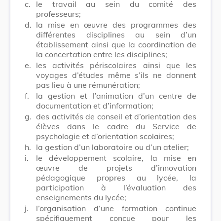
c.
le travail au sein du comité des
professeurs;
d.
la mise en œuvre des programmes des
différentes disciplines au sein d’un
établissement ainsi que la coordination de
la concertation entre les disciplines;
e.
les activités périscolaires ainsi que les
voyages d’études même s’ils ne donnent
pas lieu à une rémunération;
f.
la gestion et l’animation d’un centre de
documentation et d’information;
g.
des activités de conseil et d’orientation des
élèves dans le cadre du Service de
psychologie et d’orientation scolaires;
h.
la gestion d’un laboratoire ou d’un atelier;
i.
le développement scolaire, la mise en
œuvre de projets d’innovation
pédagogique propres au lycée, la
participation à l’évaluation des
enseignements du lycée;
j.
l’organisation d’une formation continue
spécifiquement conçue pour les