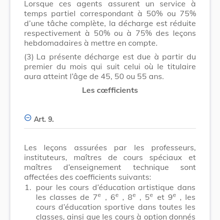
Lorsque ces agents assurent un service à
temps partiel correspondant à 50% ou 75%
d’une tâche complète, la décharge est réduite
respectivement à 50% ou à 75% des leçons
hebdomadaires à mettre en compte.
(3)
La présente décharge est due à partir du
premier du mois qui suit celui où le titulaire
aura atteint l’âge de 45, 50 ou 55 ans.
Les cœfficients
Art. 9.
Les leçons assurées par les professeurs,
instituteurs, maîtres de cours spéciaux et
maîtres d’enseignement technique sont
affectées des coefficients suivants:
1.
pour les cours d’éducation artistique dans
e
e
e
e
e
les classes de 7
, 6
, 8
, 5
et 9
, les
cours d’éducation sportive dans toutes les
classes, ainsi que les cours à option donnés