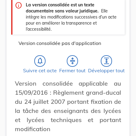
info
La version consolidée est un texte
documentaire sans valeur juridique.
Elle
intègre les modifications successives d’un acte
pour en améliorer la transparence et
l’accessibilité.
Version consolidée pas d'application
notifications_none
compress
expand
Suivre cet acte
Fermer tout
Développer tout
Version consolidée applicable au
15/09/2016 : Règlement grand-ducal
du 24 juillet 2007 portant fixation de
la tâche des enseignants des lycées
et lycées techniques et portant
modification