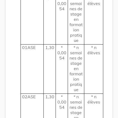
0,00
semai
élèves
54
nes de
stage
en
format
ion
pratiq
ue
01ASE
1,30
*
* n
* n
0,00
semai
élèves
54
nes de
stage
en
format
ion
pratiq
ue
02ASE
1,30
*
* n
* n
0,00
semai
élèves
54
nes de
stage
en