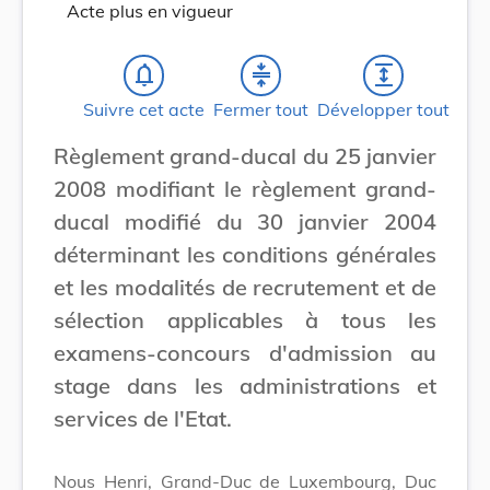
Acte plus en vigueur
notifications_none
compress
expand
Suivre cet acte
Fermer tout
Développer tout
Règlement grand-ducal du 25 janvier
2008 modifiant le règlement grand-
ducal modifié du 30 janvier 2004
déterminant les conditions générales
et les modalités de recrutement et de
sélection applicables à tous les
examens-concours d'admission au
stage dans les administrations et
services de l'Etat.
Nous Henri, Grand-Duc de Luxembourg, Duc