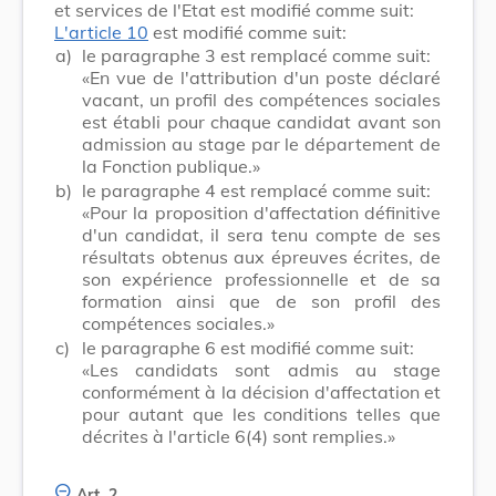
et services de l'Etat est modifié comme suit:
L'article 10
est modifié comme suit:
a)
le paragraphe 3 est remplacé comme suit:
«En vue de l'attribution d'un poste déclaré
vacant, un profil des compétences sociales
est établi pour chaque candidat avant son
admission au stage par le département de
la Fonction publique.»
b)
le paragraphe 4 est remplacé comme suit:
«Pour la proposition d'affectation définitive
d'un candidat, il sera tenu compte de ses
résultats obtenus aux épreuves écrites, de
son expérience professionnelle et de sa
formation ainsi que de son profil des
compétences sociales.»
c)
le paragraphe 6 est modifié comme suit:
«Les candidats sont admis au stage
conformément à la décision d'affectation et
pour autant que les conditions telles que
décrites à l'article 6(4) sont remplies.»
Art. 2.