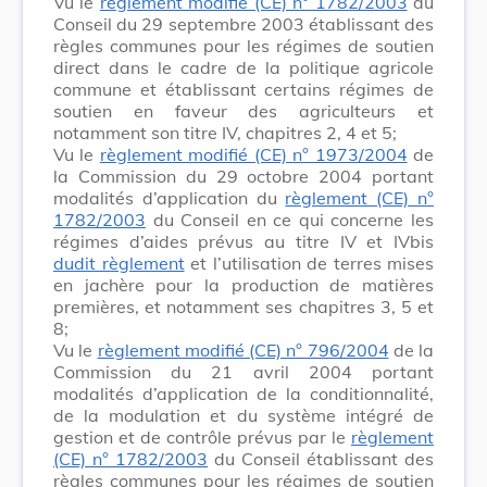
Vu le
règlement modifié (CE) n° 1782/2003
du
Conseil du 29 septembre 2003 établissant des
règles communes pour les régimes de soutien
direct dans le cadre de la politique agricole
commune et établissant certains régimes de
soutien en faveur des agriculteurs et
notamment son titre IV, chapitres 2, 4 et 5;
Vu le
règlement modifié (CE) n° 1973/2004
de
la Commission du 29 octobre 2004 portant
modalités d’application du
règlement (CE) n°
1782/2003
du Conseil en ce qui concerne les
régimes d’aides prévus au titre IV et IVbis
dudit règlement
et l’utilisation de terres mises
en jachère pour la production de matières
premières, et notamment ses chapitres 3, 5 et
8;
Vu le
règlement modifié (CE) n° 796/2004
de la
Commission du 21 avril 2004 portant
modalités d’application de la conditionnalité,
de la modulation et du système intégré de
gestion et de contrôle prévus par le
règlement
(CE) n° 1782/2003
du Conseil établissant des
règles communes pour les régimes de soutien