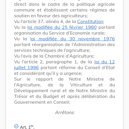
direct dans le cadre de la politique agricole
commune et établissant certains régimes de
soutien en faveur des agriculteurs;
Vu l’article 37, alinéa 4, de la
Constitution
;
Vu la
loi modifiée du 25 février 1980
portant
organisation du Service d’Economie rurale;
Vu la
loi modifiée du 30 novembre 1976
portant réorganisation de l’Administration des
services techniques de l’agriculture;
Vu l’avis de la Chambre d’Agriculture;
Vu l’article 2, paragraphe 1, de la
loi du 12
juillet 1996
portant réforme du Conseil d’Etat
et considérant qu’il y a urgence;
Sur le rapport de Notre Ministre de
l’Agriculture, de la Viticulture et du
Développement rural et de Notre Ministre du
Trésor et du Budget et après délibération du
Gouvernement en Conseil;
Arrêtons:
er
Art. 1
.