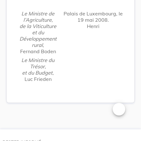
Le Ministre de
Palais de Luxembourg, le
l’Agriculture,
19 mai 2008.
de la Viticulture
Henri
et du
Développement
rural,
Fernand Boden
Le Ministre du
Trésor,
et du Budget,
Luc Frieden
Changer la t