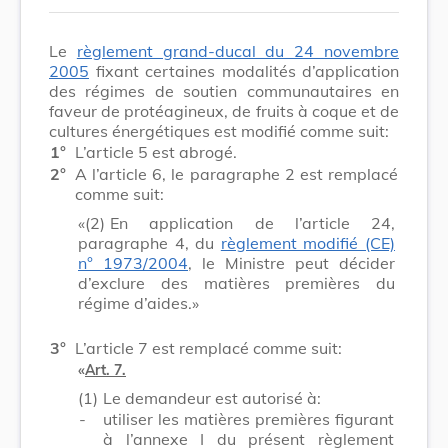
Le
règlement grand-ducal du 24 novembre
2005
fixant certaines modalités d’application
des régimes de soutien communautaires en
faveur de protéagineux, de fruits à coque et de
cultures énergétiques est modifié comme suit:
1°
L’article 5 est abrogé.
2°
A l’article 6, le paragraphe 2 est remplacé
comme suit:
«(2)
En application de l’article 24,
paragraphe 4, du
règlement modifié (CE)
n° 1973/2004
, le Ministre peut décider
d’exclure des matières premières du
régime d’aides.»
3°
L’article 7 est remplacé comme suit:
«
Art. 7.
(1)
Le demandeur est autorisé à:
-
utiliser les matières premières figurant
à l’annexe I du présent règlement