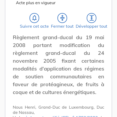
Acte plus en vigueur
notifications_none
compress
expand
Suivre cet acte
Fermer tout
Développer tout
Règlement grand-ducal du 19 mai
2008 portant modification du
règlement grand-ducal du 24
novembre 2005 fixant certaines
modalités d'application des régimes
de soutien communautaires en
faveur de protéagineux, de fruits à
coque et de cultures énergétiques.
Nous Henri, Grand-Duc de Luxembourg, Duc
de Nassau,