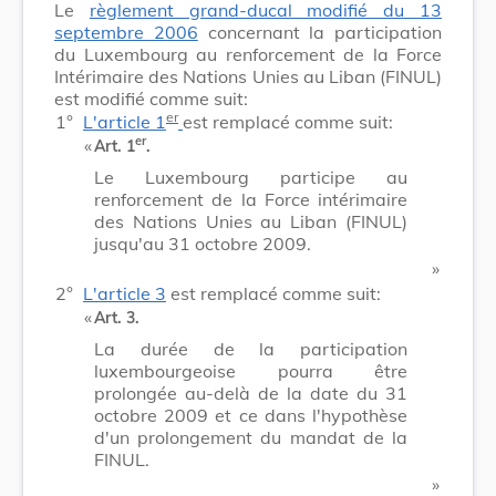
Le
règlement grand-ducal modifié du 13
septembre 2006
concernant la participation
du Luxembourg au renforcement de la Force
Intérimaire des Nations Unies au Liban (FINUL)
est modifié comme suit:
er
1°
L'article 1
est remplacé comme suit:
er
​ «
Art. 1
.
Le Luxembourg participe au
renforcement de la Force intérimaire
des Nations Unies au Liban (FINUL)
jusqu'au 31 octobre 2009.
​ »
2°
L'article 3
est remplacé comme suit:
​ «
Art. 3.
La durée de la participation
luxembourgeoise pourra être
prolongée au-delà de la date du 31
octobre 2009 et ce dans l'hypothèse
d'un prolongement du mandat de la
FINUL.
​ »