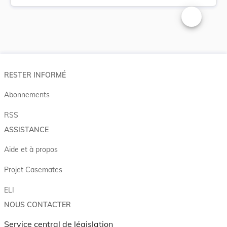
Changer la t
RESTER INFORMÉ
Abonnements
RSS
ASSISTANCE
Aide et à propos
Projet Casemates
ELI
NOUS CONTACTER
Service central de législation