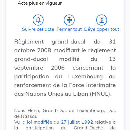
Acte plus en vigueur
notifications_none
compress
expand
Suivre cet acte
Fermer tout
Développer tout
Règlement grand-ducal du 31
octobre 2008 modifiant le règlement
grand-ducal modifié du 13
septembre 2006 concernant la
participation du Luxembourg au
renforcement de la Force Intérimaire
des Nations Unies au Liban (FINUL).
Nous Henri, Grand-Duc de Luxembourg, Duc
de Nassau,
Vu la
loi modifiée du 27 juillet 1992
relative à
la participation du Grand-Duché de