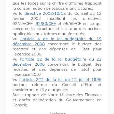
que les taxes sur le chiffre d'affaires frappant
la consommation de tabacs manufacturés;
Vu la
directive 2002/10/CE
du Conseil du 12
février 2002 modifiant les directives
92/79/CEE,
92/80/CEE
et 95/59/CE en ce qui
concerne la structure et les taux des accises
applicables aux tabacs manufacturés;
Vu
l'article 4 de la loi budgétaire du 19
décembre 2008
concernant le budget des
recettes et des dépenses de l'Etat pour
l'exercice 2009;
Vu
l'article 12 de la loi budgétaire du 22
décembre 2006
concernant le budget des
recettes et des dépenses de l'Etat pour
l'exercice 2007;
Vu
l'article 2(1) de la loi du 12 juillet 1996
portant réforme du Conseil d'Etat et
considérant qu'il y a urgence;
Sur le rapport de Notre Ministre des Finances
et après délibération du Gouvernement en
Conseil;
Arrêtons: