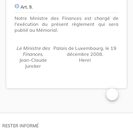
Art. 9.
Notre Ministre des Finances est chargé de
l'exécution du présent règlement qui sera
publié au Mémorial.
Le Ministre des
Palais de Luxembourg, le 19
Finances,
décembre 2008.
Jean-Claude
Henri
Juncker
Changer la t
RESTER INFORMÉ