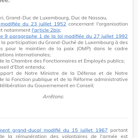
ri, Grand-Duc de Luxembourg, Duc de Nassau,
i modifiée du 23 juillet 1952
concernant l'organisation
e et notamment
l'article 2bis;
cle 9 paragraphe 1 de la loi modifiée du 27 juillet 1992
à la participation du Grand-Duché de Luxembourg à des
ns pour le maintien de la paix (OMP) dans le cadre
ations internationales;
 de la Chambre des Fonctionnaires et Employés publics;
seil d'Etat entendu;
apport de Notre Ministre de la Défense et de Notre
de la Fonction publique et de la Réforme administrative
délibération du Gouvernement en Conseil;
Arrêtons:
ment grand-ducal modifié du 15 juillet 1967
portant
 de la rémunération des volontaires de l'armée est