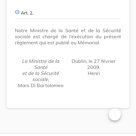
Art. 2.
Notre Ministre de la Santé et de la Sécurité
sociale est chargé de l’exécution du présent
règlement qui est publié au Mémorial.
Le Ministre de la
Dublin, le 27 février
Santé
2009.
et de la Sécurité
Henri
sociale,
Mars Di Bartolomeo
Changer la t