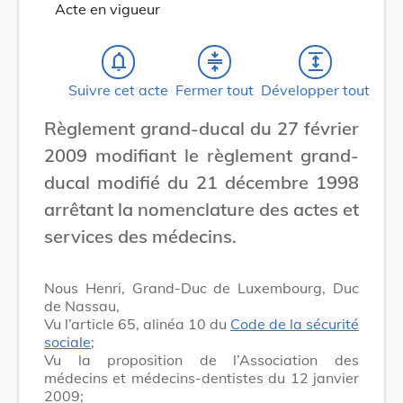
Acte en vigueur
notifications_none
compress
expand
Suivre cet acte
Fermer tout
Développer tout
Règlement grand-ducal du 27 février
2009 modifiant le règlement grand-
ducal modifié du 21 décembre 1998
arrêtant la nomenclature des actes et
services des médecins.
Nous Henri, Grand-Duc de Luxembourg, Duc
de Nassau,
Vu l’article 65, alinéa 10 du
Code de la sécurité
sociale
;
Vu la proposition de l’Association des
médecins et médecins-dentistes du 12 janvier
2009;