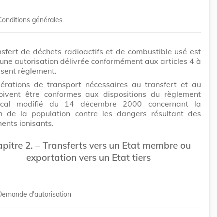
Conditions générales
nsfert de déchets radioactifs et de combustible usé est
une autorisation délivrée conformément aux articles 4 à
sent règlement.
érations de transport nécessaires au transfert et au
doivent être conformes aux dispositions du règlement
ucal modifié du 14 décembre 2000 concernant la
on de la population contre les dangers résultant des
ents ionisants.
pitre 2. – Transferts vers un Etat membre ou
exportation vers un Etat tiers
Demande d'autorisation