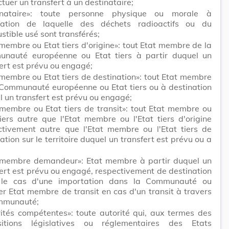
ctuer un transfert à un destinataire;
inataire»: toute personne physique ou morale à
nation de laquelle des déchets radioactifs ou du
tible usé sont transférés;
membre ou Etat tiers d'origine»: tout Etat membre de la
nauté européenne ou Etat tiers à partir duquel un
ert est prévu ou engagé;
membre ou Etat tiers de destination»: tout Etat membre
 Communauté européenne ou Etat tiers ou à destination
 un transfert est prévu ou engagé;
 membre ou Etat tiers de transit»: tout Etat membre ou
iers autre que l'Etat membre ou l'Etat tiers d'origine
ctivement autre que l'Etat membre ou l'Etat tiers de
ation sur le territoire duquel un transfert est prévu ou a
 membre demandeur»: Etat membre à partir duquel un
ert est prévu ou engagé, respectivement de destination
le cas d'une importation dans la Communauté ou
r Etat membre de transit en cas d'un transit à travers
mmunauté;
rités compétentes»: toute autorité qui, aux termes des
sitions législatives ou réglementaires des Etats