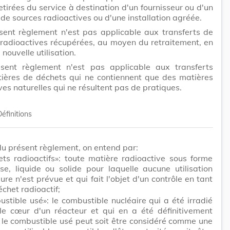
etirées du service à destination d'un fournisseur ou d'un
 de sources radioactives ou d'une installation agréée.
sent règlement n'est pas applicable aux transferts de
radioactives récupérées, au moyen du retraitement, en
nouvelle utilisation.
sent règlement n'est pas applicable aux transferts
tières de déchets qui ne contiennent que des matières
ves naturelles qui ne résultent pas de pratiques.
Définitions
du présent règlement, on entend par:
ets radioactifs»: toute matière radioactive sous forme
se, liquide ou solide pour laquelle aucune utilisation
eure n'est prévue et qui fait l'objet d'un contrôle en tant
chet radioactif;
stible usé»: le combustible nucléaire qui a été irradié
le cœur d'un réacteur et qui en a été définitivement
; le combustible usé peut soit être considéré comme une