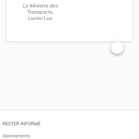
Le Ministre des
Transports,
Lucien Lux
Changer la t
RESTER INFORMÉ
Abonnements