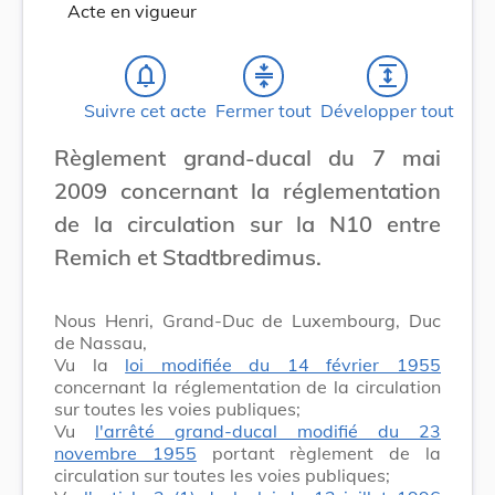
Acte en vigueur
notifications_none
compress
expand
Suivre cet acte
Fermer tout
Développer tout
Règlement grand-ducal du 7 mai
2009 concernant la réglementation
de la circulation sur la N10 entre
Remich et Stadtbredimus.
Nous Henri, Grand-Duc de Luxembourg, Duc
de Nassau,
Vu la
loi modifiée du 14 février 1955
concernant la réglementation de la circulation
sur toutes les voies publiques;
Vu
l'arrêté grand-ducal modifié du 23
novembre 1955
portant règlement de la
circulation sur toutes les voies publiques;