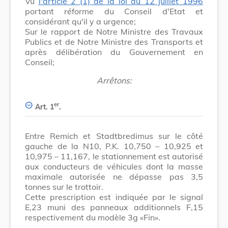
Vu
l'article 2 (1) de la loi du 12 juillet 1996
portant réforme du Conseil d'Etat et
considérant qu'il y a urgence;
Sur le rapport de Notre Ministre des Travaux
Publics et de Notre Ministre des Transports et
après délibération du Gouvernement en
Conseil;
Arrêtons:
er
Art. 1
.
Entre Remich et Stadtbredimus sur le côté
gauche de la N10, P.K. 10,750 – 10,925 et
10,975 – 11,167, le stationnement est autorisé
aux conducteurs de véhicules dont la masse
maximale autorisée ne dépasse pas 3,5
tonnes sur le trottoir.
Cette prescription est indiquée par le signal
E,23 muni des panneaux additionnels F,15
respectivement du modèle 3g «Fin».