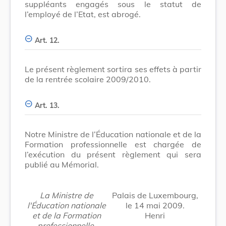
suppléants engagés sous le statut de
l’employé de l’Etat, est abrogé.
Art. 12.
Le présent règlement sortira ses effets à partir
de la rentrée scolaire 2009/2010.
Art. 13.
Notre Ministre de l’Éducation nationale et de la
Formation professionnelle est chargée de
l’exécution du présent règlement qui sera
publié au Mémorial.
La Ministre de
Palais de Luxembourg,
l'Éducation nationale
le 14 mai 2009.
et de la Formation
Henri
professionnelle,