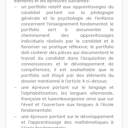
éléments et les épreuves suivantes:
–
un portfolio relatif aux apprentissages du
candidat portant sur la pédagogie
générale et la psychologie de l’enfance
concernant l’enseignement fondamental; le
portfolio sert à documenter le
cheminement des apprentissages
individuels réalisés par le candidat et à
favoriser sa pratique réflexive; le portfolio
doit contenir des pièces qui documentent le
travail du candidat dans l’acquisition de
connaissances et le développement de
compétences; il est souhaitable que le
portfolio soit étayé par des éléments du
dossier mentionné à l’article 4 ci-dessus;
–
une épreuve portant sur le langage et
l’alphabétisation, les langues allemande,
française et luxembourgeoise ainsi que sur
l’éveil et l’ouverture aux langues à l’école
fondamentale;
–
une épreuve portant sur le développement
et l’apprentissage des mathématiques à
l’école fondamentale;