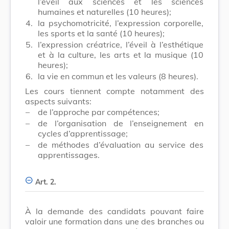
l’éveil aux sciences et les sciences
humaines et naturelles (10 heures);
4.
la psychomotricité, l’expression corporelle,
les sports et la santé (10 heures);
5.
l’expression créatrice, l’éveil à l’esthétique
et à la culture, les arts et la musique (10
heures);
6.
la vie en commun et les valeurs (8 heures).
Les cours tiennent compte notamment des
aspects suivants:
–
de l’approche par compétences;
–
de l’organisation de l’enseignement en
cycles d’apprentissage;
–
de méthodes d’évaluation au service des
apprentissages.
Art. 2.
À la demande des candidats pouvant faire
valoir une formation dans une des branches ou