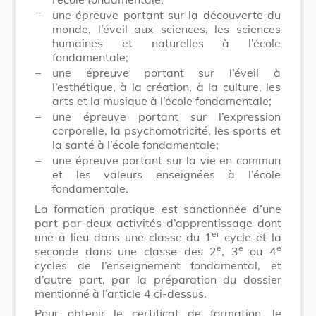
–
une épreuve portant sur la découverte du
monde, l’éveil aux sciences, les sciences
humaines et naturelles à l’école
fondamentale;
–
une épreuve portant sur l’éveil à
l’esthétique, à la création, à la culture, les
arts et la musique à l’école fondamentale;
–
une épreuve portant sur l’expression
corporelle, la psychomotricité, les sports et
la santé à l’école fondamentale;
–
une épreuve portant sur la vie en commun
et les valeurs enseignées à l’école
fondamentale.
La formation pratique est sanctionnée d’une
part par deux activités d’apprentissage dont
er
une a lieu dans une classe du 1
cycle et la
e
e
e
seconde dans une classe des 2
, 3
ou 4
cycles de l’enseignement fondamental, et
d’autre part, par la préparation du dossier
mentionné à l’article 4 ci-dessus.
Pour obtenir le certificat de formation, le