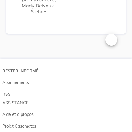
Mady Delvaux-
Stehres
Changer la t
RESTER INFORMÉ
Abonnements
RSS
ASSISTANCE
Aide et à propos
Projet Casemates