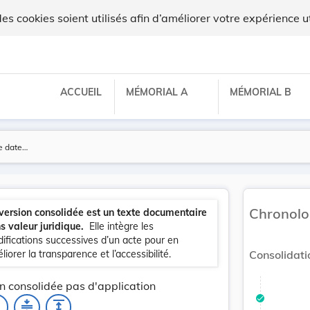
 cookies soient utilisés afin d’améliorer votre expérience ut
ACCUEIL
MÉMORIAL A
MÉMORIAL B
Chronolo
version consolidée est un texte documentaire
s valeur juridique.
Elle intègre les
ifications successives d’un acte pour en
liorer la transparence et l’accessibilité.
Consolidati
n consolidée pas d'application
_none
compress
expand