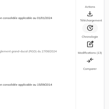
Actions
save_alt
on consolidée applicable au 01/01/2024
 consolidée en cours d’application
Téléchargement
update
Chronologie
edit_square
glement grand-ducal (RGD)
du 27/08/2024
Modifications (13)
compare_arrows
Comparer
on consolidée applicable au 15/09/2014
 courante
 consolidée obsolète