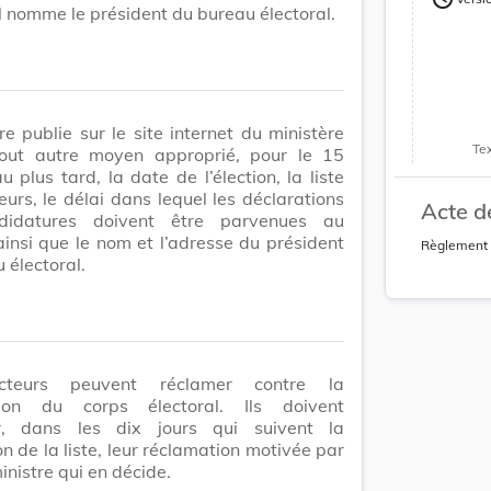
Version
Il nomme le président du bureau électoral.
re publie sur le site internet du ministère
Te
out autre moyen approprié, pour le 15
u plus tard, la date de l’élection, la liste
eurs, le délai dans lequel les déclarations
Acte d
didatures doivent être parvenues au
ainsi que le nom et l’adresse du président
Règlement 
 électoral.
cteurs peuvent réclamer contre la
tion du corps électoral. Ils doivent
r, dans les dix jours qui suivent la
on de la liste, leur réclamation motivée par
inistre qui en décide.