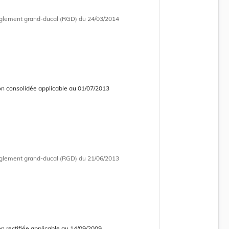
glement grand-ducal (RGD)
du 24/03/2014
on consolidée applicable au 01/07/2013
 consolidée obsolète
glement grand-ducal (RGD)
du 21/06/2013
on rectifiée applicable au 14/09/2009