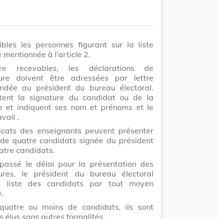
ibles les personnes figurant sur la liste
e mentionnée à l’article 2.
re recevables, les déclarations de
ure doivent être adressées par lettre
dée au président du bureau électoral.
rtent la signature du candidat ou de la
e et indiquent ses nom et prénoms
et le
avail
.
icats des enseignants peuvent présenter
 de quatre candidats signée du président
atre candidats.
 passé le délai pour la présentation des
ures, le président du bureau électoral
a liste des candidats par tout moyen
.
 quatre ou moins de candidats, ils sont
 élus sans autres formalités.