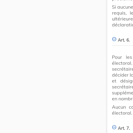
Si aucune
requis, l
ultérieu
déclarati
Art. 6.
Pour les
électora
secrétair
décider l
et désig
secrétai
suppléme
en nombre
Aucun ca
électoral.
Art. 7.