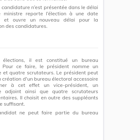
 candidature n’est présentée dans le délai
e ministre reporte l’élection à une date
re et ouvre un nouveau délai pour la
on des candidatures.
 élections, il est constitué un bureau
l. Pour ce faire, le président nomme un
e et quatre scrutateurs.
Le président peut
a création d'un bureau électoral accessoire
ner à cet effet un vice-président, un
re adjoint ainsi que quatre scrutateurs
ntaires.
Il choisit en outre des suppléants
 suffisant.
ndidat ne peut faire partie du bureau