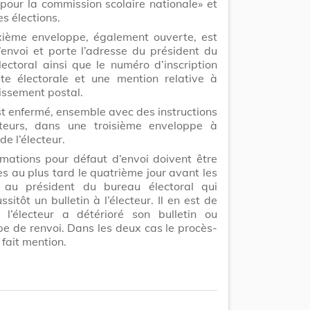
 pour la commission scolaire nationale» et
es élections.
ième enveloppe, également ouverte, est
l’envoi et porte l’adresse du président du
ectoral ainsi que le numéro d’inscription
ste électorale et une mention relative à
hissement postal.
st enfermé, ensemble avec des instructions
teurs, dans une troisième enveloppe à
de l’électeur.
mations pour défaut d’envoi doivent être
s au plus tard le quatrième jour avant les
s au président du bureau électoral qui
ssitôt un bulletin à l’électeur. Il en est de
l’électeur a détérioré son bulletin ou
pe de renvoi. Dans les deux cas le procès-
 fait mention.