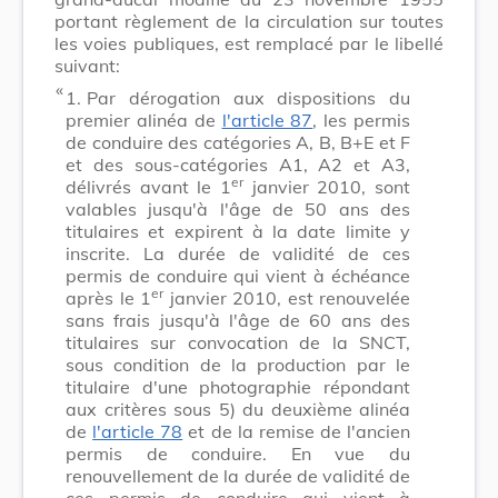
portant règlement de la circulation sur toutes
les voies publiques, est remplacé par le libellé
suivant:
​ «
1.
Par dérogation aux dispositions du
premier alinéa de
l'article 87
, les permis
de conduire des catégories A, B, B+E et F
et des sous-catégories A1, A2 et A3,
er
délivrés avant le 1
janvier 2010, sont
valables jusqu'à l'âge de 50 ans des
titulaires et expirent à la date limite y
inscrite. La durée de validité de ces
permis de conduire qui vient à échéance
er
après le 1
janvier 2010, est renouvelée
sans frais jusqu'à l'âge de 60 ans des
titulaires sur convocation de la SNCT,
sous condition de la production par le
titulaire d'une photographie répondant
aux critères sous 5) du deuxième alinéa
de
l'article 78
et de la remise de l'ancien
permis de conduire. En vue du
renouvellement de la durée de validité de
ces permis de conduire qui vient à