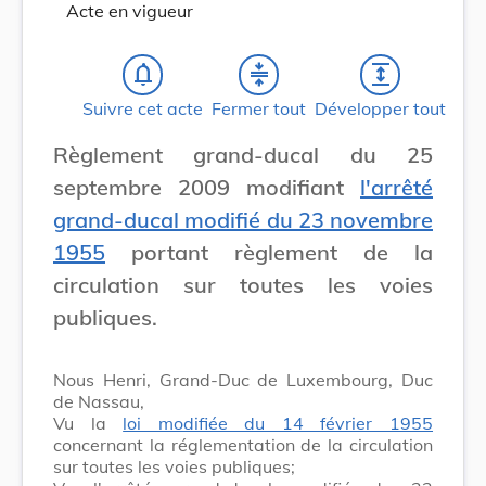
Acte en vigueur
notifications_none
compress
expand
Suivre cet acte
Fermer tout
Développer tout
Règlement grand-ducal du 25
septembre 2009 modifiant
l'arrêté
grand-ducal modifié du 23 novembre
1955
portant règlement de la
circulation sur toutes les voies
publiques.
Nous Henri, Grand-Duc de Luxembourg, Duc
de Nassau,
Vu la
loi modifiée du 14 février 1955
concernant la réglementation de la circulation
sur toutes les voies publiques;