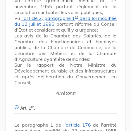
Vu l'arrêté grand-ducal modifié du 23
novembre 1955 portant règlement de la
circulation sur toutes les voies publiques;
er
Vu
l'article 2, paragraphe 1
de la loi modifiée
du 12 juillet 1996
portant réforme du Conseil
d'Etat et considérant qu'il y a urgence;
Les avis de la Chambre des Salariés, de la
Chambre des Fonctionnaires et Employés
publics, de la Chambre de Commerce, de la
Chambre des Métiers et de la Chambre
d'Agriculture ayant été demandés;
Sur le rapport de Notre Ministre du
Développement durable et des Infrastructures
et après délibération du Gouvernement en
Conseil;
Arrêtons:
er
Art. 1
.
Le paragraphe 1 de
l'article 176
de l'arrêté
grand-ducal modifié du 23 novembre 1955