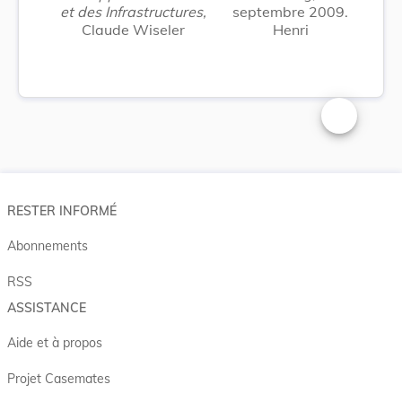
et des Infrastructures,
septembre 2009.
Claude Wiseler
Henri
Changer la t
RESTER INFORMÉ
Abonnements
RSS
ASSISTANCE
Aide et à propos
Projet Casemates