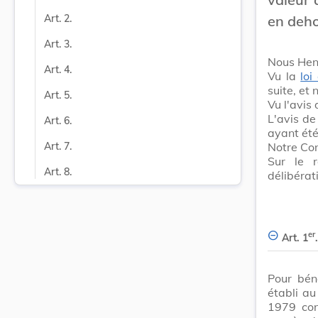
en deh
Art. 2.
Art. 3.
Nous Hen
Art. 4.
Vu la
loi
suite, et
Art. 5.
Vu l'avis
L'avis de
Art. 6.
ayant été
Notre Con
Art. 7.
Sur le 
Art. 8.
délibérat
er
Art. 1
.
Pour bén
établi au
1979 con