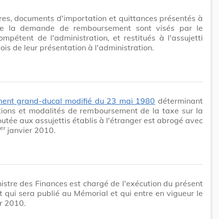
res, documents d'importation et quittances présentés à
de la demande de remboursement sont visés par le
ompétent de l'administration, et restitués à l'assujetti
ois de leur présentation à l'administration.
ment grand-ducal modifié du 23 mai 1980
déterminant
tions et modalités de remboursement de la taxe sur la
outée aux assujettis établis à l'étranger est abrogé avec
er
janvier 2010.
istre des Finances est chargé de l'exécution du présent
 qui sera publié au Mémorial et qui entre en vigueur le
r 2010.