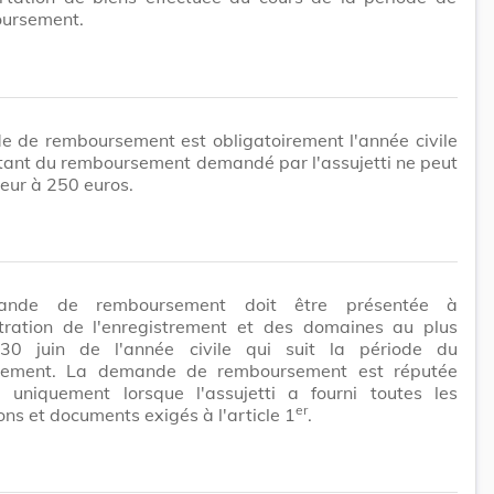
ursement.
e de remboursement est obligatoirement l'année civile
tant du remboursement demandé par l'assujetti ne peut
rieur à 250 euros.
nde de remboursement doit être présentée à
stration de l'enregistrement et des domaines au plus
30 juin de l'année civile qui suit la période du
sement. La demande de remboursement est réputée
te uniquement lorsque l'assujetti a fourni toutes les
er
ons et documents exigés à l'article 1
.