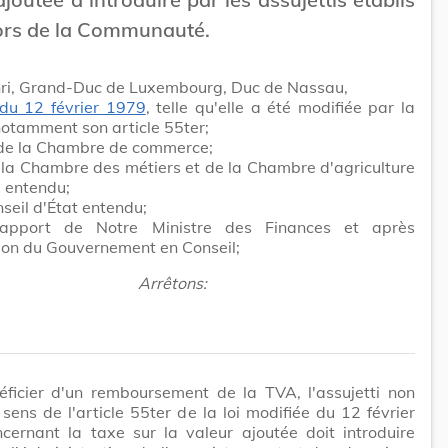
ors de la Communauté.
ri, Grand-Duc de Luxembourg, Duc de Nassau,
 du 12 février 1979
, telle qu'elle a été modifiée par la
 notamment son article 55ter;
 de la Chambre de commerce;
 la Chambre des métiers et de la Chambre d'agriculture
 entendu;
seil d'État entendu;
rapport de Notre Ministre des Finances et après
ion du Gouvernement en Conseil;
Arrêtons:
éficier d'un remboursement de la TVA, l'assujetti non
 sens de l'article 55ter de la loi modifiée du 12 février
cernant la taxe sur la valeur ajoutée doit introduire