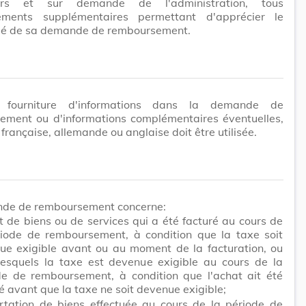
liers et sur demande de l'administration, tous
ements supplémentaires permettant d'apprécier le
dé de sa demande de remboursement.
 fourniture d'informations dans la demande de
ement ou d'informations complémentaires éventuelles,
 française, allemande ou anglaise doit être utilisée.
de de remboursement concerne:
t de biens ou de services qui a été facturé au cours de
riode de remboursement, à condition que la taxe soit
ue exigible avant ou au moment de la facturation, ou
lesquels la taxe est devenue exigible au cours de la
de de remboursement, à condition que l'achat ait été
é avant que la taxe ne soit devenue exigible;
ortation de biens effectuée au cours de la période de