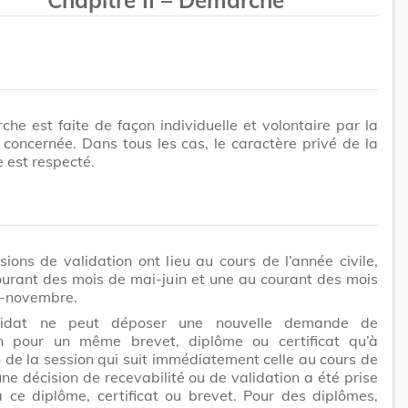
he est faite de façon individuelle et volontaire par la
concernée. Dans tous les cas, le caractère privé de la
 est respecté.
ions de validation ont lieu au cours de l’année civile,
urant des mois de mai-juin et une au courant des mois
e-novembre.
idat ne peut déposer une nouvelle demande de
on pour un même brevet, diplôme ou certificat qu’à
n de la session qui suit immédiatement celle au cours de
une décision de recevabilité ou de validation a été prise
à ce diplôme, certificat ou brevet. Pour des diplômes,