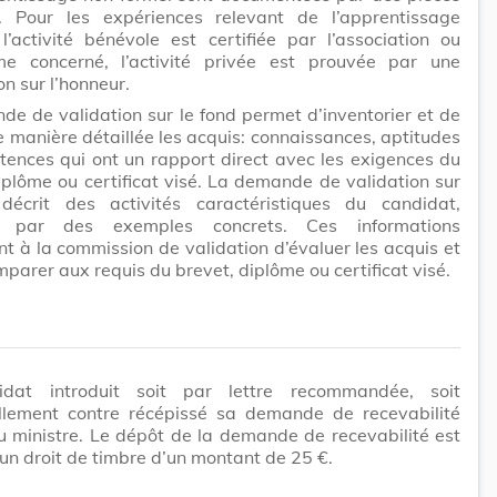
les. Pour les expériences relevant de l’apprentissage
 l’activité bénévole est certifiée par l’association ou
sme concerné, l’activité privée est prouvée par une
on sur l’honneur.
e de validation sur le fond permet d’inventorier et de
e manière détaillée les acquis: connaissances, aptitudes
ences qui ont un rapport direct avec les exigences du
iplôme ou certificat visé. La demande de validation sur
décrit des activités caractéristiques du candidat,
ées par des exemples concrets. Ces informations
t à la commission de validation d’évaluer les acquis et
mparer aux requis du brevet, diplôme ou certificat visé.
dat introduit soit par lettre recommandée, soit
llement contre récépissé sa demande de recevabilité
 ministre. Le dépôt de la demande de recevabilité est
un droit de timbre d’un montant de 25 €.