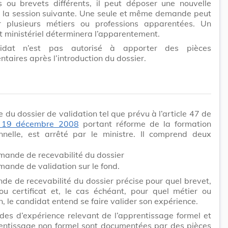
ts ou brevets différents, il peut déposer une nouvelle
la session suivante. Une seule et même demande peut
r plusieurs métiers ou professions apparentées. Un
 ministériel déterminera l’apparentement.
idat n’est pas autorisé à apporter des pièces
taires après l’introduction du dossier.
 du dossier de validation tel que prévu à l’article 47 de
u 19 décembre 2008
portant réforme de la formation
onnelle, est arrêté par le ministre. Il comprend deux
mande de recevabilité du dossier
ande de validation sur le fond.
e de recevabilité du dossier précise pour quel brevet,
ou certificat et, le cas échéant, pour quel métier ou
n, le candidat entend se faire valider son expérience.
des d’expérience relevant de l’apprentissage formel et
rentissage non formel sont documentées par des pièces