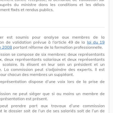
auprès du ministre dans les conditions et les délais
ment fixés et rendus publics.
ier est soumis pour analyse aux membres de la
on de validation prévue à l’article 49 de la
loi du 19
e 2008
portant réforme de la formation professionnelle.
ssion se compose de six membres: deux représentants
x, deux représentants salariaux et deux représentants
 scolaire. Ils élisent en leur sein un président et un
e. La commission peut s’adjoindre des experts. Il est
pour chacun des membres un suppléant.
eprésentation dispose d’une voix lors de la prise de
ssion ne peut siéger que si au moins un membre de
présentation est présent.
peut prendre part aux travaux d’une commission
 le dossier soit de l’un de ses salariés soit de l’un de