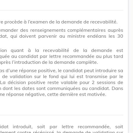
re procède à l’examen de la demande de recevabilité.
demander des renseignements complémentaires auprès
dat, qui doivent parvenir au ministre endéans les 30
sion quant à la recevabilité de la demande est
uée au candidat par lettre recommandée au plus tard
après l’introduction de la demande complète.
as d’une réponse positive, le candidat peut introduire sa
e validation sur le fond qui lui est transmise par le
 La décision positive reste valable pour 2 sessions de
on dont les dates sont communiquées au candidat. Dans
une réponse négative, cette dernière est motivée.
dat introduit, soit par lettre recommandée, soit
lement contre récépissé, la demande de validation sur