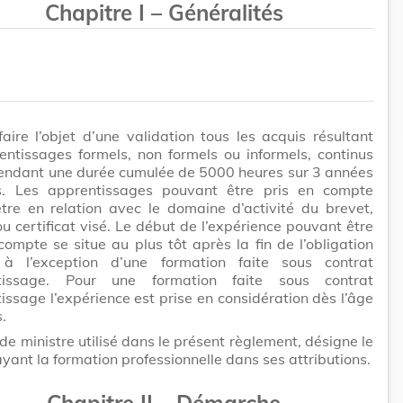
Chapitre I – Généralités
aire l’objet d’une validation tous les acquis résultant
ntissages formels, non formels ou informels, continus
pendant une durée cumulée de 5000 heures sur 3 années
. Les apprentissages pouvant être pris en compte
tre en relation avec le domaine d’activité du brevet,
u certificat visé. Le début de l’expérience pouvant être
compte se situe au plus tôt après la fin de l’obligation
, à l’exception d’une formation faite sous contrat
ntissage. Pour une formation faite sous contrat
issage l’expérience est prise en considération dès l’âge
.
de ministre utilisé dans le présent règlement, désigne le
ayant la formation professionnelle dans ses attributions.
Chapitre II – Démarche