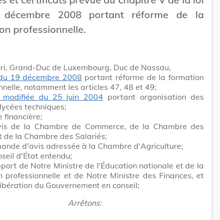
 décembre 2008 portant réforme de la
on professionnelle.
ri, Grand-Duc de Luxembourg, Duc de Nassau,
 du 19 décembre 2008
portant réforme de la formation
nnelle, notamment les articles 47, 48 et 49;
i modifiée du 25 juin 2004
portant organisation des
 lycées techniques;
e financière;
vis de la Chambre de Commerce, de la Chambre des
t de la Chambre des Salariés;
ande d'avis adressée à la Chambre d'Agriculture;
seil d'État entendu;
pport de Notre Ministre de l'Éducation nationale et de la
 professionnelle et de Notre Ministre des Finances, et
ibération du Gouvernement en conseil;
Arrêtons: