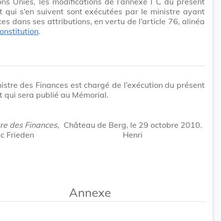
ns Unies, les modifications de l’annexe I C du présent
 qui s’en suivent sont exécutées par le ministre ayant
ces dans ses attributions, en vertu de l’article 76, alinéa
onstitution
.
istre des Finances est chargé de l’exécution du présent
 qui sera publié au Mémorial.
re des Finances,
Château de Berg, le 29 octobre 2010.
c Frieden
Henri
Annexe