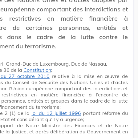
 européenne comportant des interdictions et
s restrictives en matière financière à
ntre de certaines personnes, entités et
s dans le cadre de la lutte contre le
ment du terrorisme.
ri, Grand-Duc de Luxembourg, Duc de Nassau,
le 36 de la
Constitution
;
i du 27 octobre 2010
relative à la mise en œuvre de
ns du Conseil de Sécurité des Nations Unies et d’actes
ar l’Union européenne comportant des interdictions et
restrictives en matière financière à l’encontre de
 personnes, entités et groupes dans le cadre de la lutte
 financement du terrorisme;
cle 2 (1) de la
loi du 12 juillet 1996
portant réforme du
’Etat et considérant qu’il y a urgence;
apport de Notre Ministre des Finances et de Notre
de la Justice, et après délibération du Gouvernement en