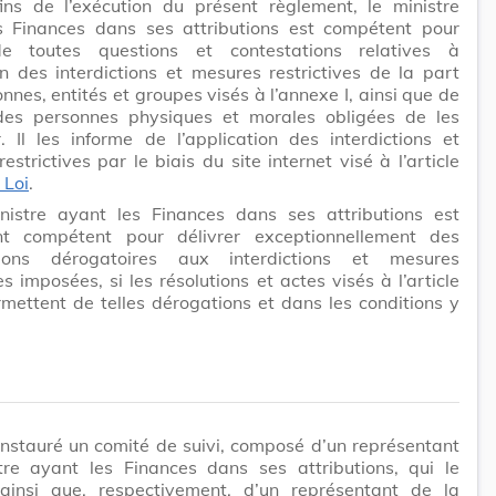
ins de l’exécution du présent règlement, le ministre
s Finances dans ses attributions est compétent pour
de toutes questions et contestations relatives à
on des interdictions et mesures restrictives de la part
nnes, entités et groupes visés à l’annexe I, ainsi que de
des personnes physiques et morales obligées de les
. Il les informe de l’application des interdictions et
estrictives par le biais du site internet visé à l’article
 Loi
.
nistre ayant les Finances dans ses attributions est
t compétent pour délivrer exceptionnellement des
tions dérogatoires aux interdictions et mesures
ves imposées, si les résolutions et actes visés à l’article
rmettent de telles dérogations et dans les conditions y
 instauré un comité de suivi, composé d’un représentant
tre ayant les Finances dans ses attributions, qui le
 ainsi que, respectivement, d’un représentant de la