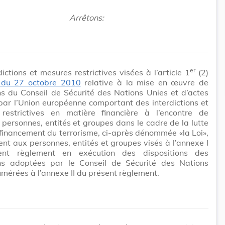
Arrêtons:
er
dictions et mesures restrictives visées à l’article 1
(2)
i du 27 octobre 2010
relative à la mise en œuvre de
ns du Conseil de Sécurité des Nations Unies et d’actes
ar l’Union européenne comportant des interdictions et
restrictives en matière financière à l’encontre de
 personnes, entités et groupes dans le cadre de la lutte
 financement du terrorisme, ci-après dénommée «la Loi»,
ent aux personnes, entités et groupes visés à l’annexe I
ent règlement en exécution des dispositions des
ons adoptées par le Conseil de Sécurité des Nations
mérées à l’annexe II du présent règlement.