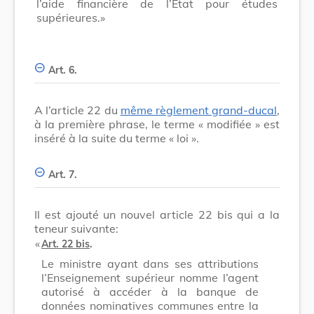
l’aide financière de l’Etat pour études
supérieures.»
Art. 6.
A l’article 22 du
même règlement grand-ducal
,
à la première phrase, le terme
« modifiée »
est
inséré à la suite du terme
« loi »
.
Art. 7.
Il est ajouté un nouvel article 22 bis qui a la
teneur suivante:
​ «
Art. 22 bis
.
Le ministre ayant dans ses attributions
l’Enseignement supérieur nomme l’agent
autorisé à accéder à la banque de
données nominatives communes entre la