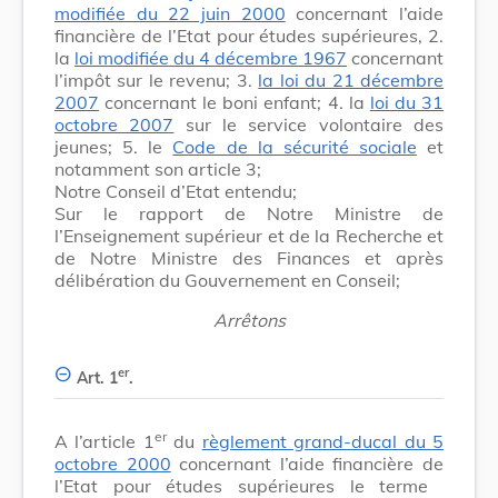
modifiée du 22 juin 2000
concernant l’aide
financière de l’Etat pour études supérieures, 2.
la
loi modifiée du 4 décembre 1967
concernant
l’impôt sur le revenu; 3.
la loi du 21 décembre
2007
concernant le boni enfant; 4. la
loi du 31
octobre 2007
sur le service volontaire des
jeunes; 5. le
Code de la sécurité sociale
et
notamment son article 3;
Notre Conseil d’Etat entendu;
Sur le rapport de Notre Ministre de
l’Enseignement supérieur et de la Recherche et
de Notre Ministre des Finances et après
délibération du Gouvernement en Conseil;
Arrêtons
er
Art. 1
.
er
A l’article 1
du
règlement grand-ducal du 5
octobre 2000
concernant l’aide financière de
l’Etat pour études supérieures le terme