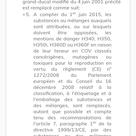
grand-ducal modifié du 4 juin 2001 précité
est remplacé comme suit:
er
​ «
5.
A compter du 1
juin 2015, les
substances ou mélanges auxquels
sont attribuées, ou sur lesquels
doivent être apposées, les
mentions de danger H340, H350,
H350i, H360D ou H360F en raison
de leur teneur en COV classés
cancérigènes, mutagènes ou
toxiques pour la reproduction en
vertu du règlement (CE) n°
1272/2008 du Parlement
européen et du Conseil du 16
décembre 2008 relatif à la
classification, à l'étiquetage et à
l'emballage des substances et
des mélanges, sont remplacés,
autant que possible et compte
tenu des recommandations de
er
l'article 7, paragraphe 1
de la
directive 1999/13/CE, par des
substances ou des mélanges