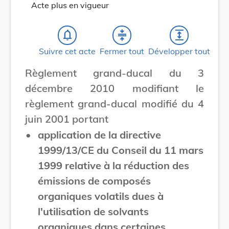
Acte plus en vigueur
notifications_none
compress
expand
Suivre cet acte
Fermer tout
Développer tout
Règlement grand-ducal du 3
décembre 2010 modifiant le
règlement grand-ducal modifié du 4
juin 2001 portant
•
application de la directive
1999/13/CE du Conseil du 11 mars
1999 relative à la réduction des
émissions de composés
organiques volatils dues à
l'utilisation de solvants
organiques dans certaines