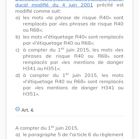
ducal modifié du 4 juin 2001
précité est
modifié comme suit:
a)
les mots «la phrase de risque R40» sont
remplacés par «les phrases de risque R40
ou R68»;
b)
les mots «l'étiquetage R40» sont remplacés
par «l'étiquetage R40 ou R68»;
er
c)
à compter du 1
juin 2015, les mots «les
phrases de risque R40 ou R68» sont
remplacés par «les mentions de danger
H341 ou H351»;
er
d)
à compter du 1
juin 2015, les mots
«l'étiquetage R40 ou R68» sont remplacés
par «les mentions de danger H341 ou
H351».
Art. 4.
er
A compter du 1
juin 2015,
a)
le paragraphe 5 de l'article 6 du règlement