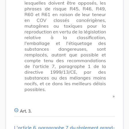
lesquelles doivent être apposés, les
phrases de risque R45, R46, R49,
R60 et R61 en raison de leur teneur
en COV classés cancérigènes,
mutagènes ou toxiques pour la
reproduction en vertu de la législation
relative à la classification,
l'emballage et l'étiquetage des
substances dangereuses, sont
remplacés, autant que possible et
compte tenu des recommandations
de l'article 7, paragraphe 1 de la
directive 1999/13/CE, par des
substances ou des mélanges moins
nocifs, et ce dans les meilleurs délais
possibles.
​ »
Art. 3.
L'article 6, paragraphe 7 du règlement grand-