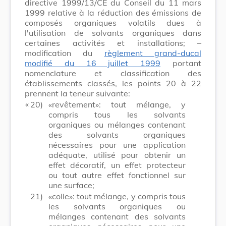
directive 1999/13/CE du Conseil du 11 mars
1999 relative à la réduction des émissions de
composés organiques volatils dues à
l'utilisation de solvants organiques dans
certaines activités et installations; –
modification du
règlement grand-ducal
modifié du 16 juillet 1999
portant
nomenclature et classification des
établissements classés, les points 20 à 22
prennent la teneur suivante:
​ «
20)
«revêtement»: tout mélange, y
compris tous les solvants
organiques ou mélanges contenant
des solvants organiques
nécessaires pour une application
adéquate, utilisé pour obtenir un
effet décoratif, un effet protecteur
ou tout autre effet fonctionnel sur
une surface;
21)
«colle»: tout mélange, y compris tous
les solvants organiques ou
mélanges contenant des solvants