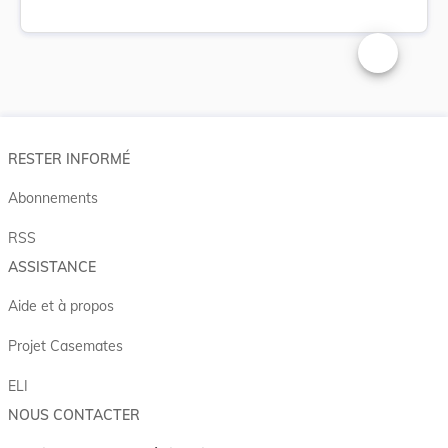
Changer la t
RESTER INFORMÉ
Abonnements
RSS
ASSISTANCE
Aide et à propos
Projet Casemates
ELI
NOUS CONTACTER