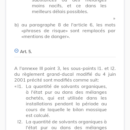
moins nocifs, et ce dans les
meilleurs délais possibles.
​ »
b)
au paragraphe 8 de l'article 6, les mots
«phrases de risque» sont remplacés par
«mentions de danger».
Art. 5.
A l'annexe III point 3, les sous-points I1. et I2.
du règlement grand-ducal modifié du 4 juin
2001 précité sont modifiés comme suit:
​ «
I1.
La quantité de solvants organiques,
à l'état pur ou dans des mélanges
achetés, qui est utilisée dans les
installations pendant la période au
cours de laquelle le bilan massique
est calculé.
I2.
La quantité de solvants organiques à
l'état pur ou dans des mélanges