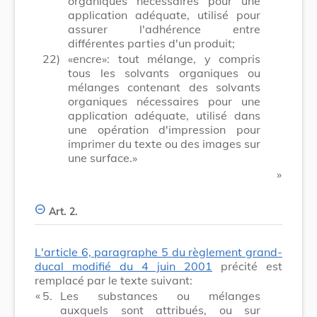
organiques nécessaires pour une
application adéquate, utilisé pour
assurer l'adhérence entre
différentes parties d'un produit;
22)
«encre»: tout mélange, y compris
tous les solvants organiques ou
mélanges contenant des solvants
organiques nécessaires pour une
application adéquate, utilisé dans
une opération d'impression pour
imprimer du texte ou des images sur
une surface.»
​ »
Art. 2.
L'article 6, paragraphe 5 du règlement grand-
ducal modifié du 4 juin 2001
précité est
remplacé par le texte suivant:
​ «
5.
Les substances ou mélanges
auxquels sont attribués, ou sur