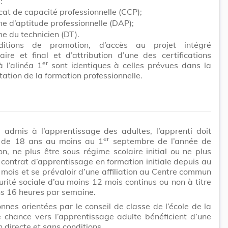
:
icat de capacité professionnelle (CCP);
e d’aptitude professionnelle (DAP);
e du technicien (DT).
ditions de promotion, d’accès au projet intégré
aire et final et d’attribution d’une des certifications
er
 l’alinéa 1
sont identiques à celles prévues dans la
ation de la formation professionnelle.
 admis à l’apprentissage des adultes, l’apprenti doit
er
 de 18 ans au moins au 1
septembre de l’année de
tion, ne plus être sous régime scolaire initial ou ne plus
 contrat d’apprentissage en formation initiale depuis au
mois et se prévaloir d’une affiliation au Centre commun
urité sociale d’au moins 12 mois continus ou non à titre
s 16 heures par semaine.
nnes orientées par le conseil de classe de l’école de la
 chance vers l’apprentissage adulte bénéficient d’une
 directe et sans conditions.