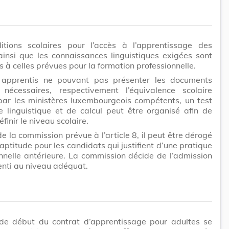
itions scolaires pour l’accès à l’apprentissage des
ainsi que les connaissances linguistiques exigées sont
s à celles prévues pour la formation professionnelle.
 apprentis ne pouvant pas présenter les documents
s nécessaires, respectivement l’équivalence scolaire
par les ministères luxembourgeois compétents, un test
e linguistique et de calcul peut être organisé afin de
finir le niveau scolaire.
de la commission prévue à l’article 8, il peut être dérogé
’aptitude pour les candidats qui justifient d’une pratique
nnelle antérieure. La commission décide de l’admission
enti au niveau adéquat.
de début du contrat d’apprentissage pour adultes se