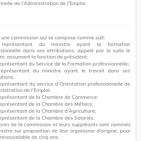
nnelle de l’Administration de l’Emploi.
éé une commission qui se compose comme suit:
 représentant du ministre ayant la formation
sionnelle dans ses attributions, appelé par la suite le
re, assumant la fonction de président;
eprésentant du Service de la Formation professionnelle;
représentant du ministre ayant le travail dans ses
utions;
eprésentant du service d’Orientation professionnelle de
nistration de l’Emploi;
représentant de la Chambre de Commerce;
représentant de la Chambre des Métiers;
eprésentant de la Chambre d’Agriculture;
représentant de la Chambre des Salariés.
res de la commission et leurs suppléants sont nommés
nistre sur proposition de leur organisme d’origine, pour
renouvelable de cinq ans.