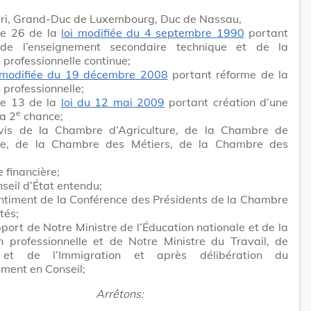
ri, Grand-Duc de Luxembourg, Duc de Nassau,
cle 26 de la
loi modifiée du 4 septembre 1990
portant
de l’enseignement secondaire technique et de la
 professionnelle continue;
 modifiée du 19 décembre 2008
portant réforme de la
 professionnelle;
cle 13 de la
loi du 12 mai 2009
portant création d’une
e
la 2
chance;
vis de la Chambre d’Agriculture, de la Chambre de
e, de la Chambre des Métiers, de la Chambre des
e financière;
seil d’État entendu;
ntiment de la Conférence des Présidents de la Chambre
tés;
pport de Notre Ministre de l’Éducation nationale et de la
n professionnelle et de Notre Ministre du Travail, de
i et de l’Immigration et après délibération du
ment en Conseil;
Arrêtons: