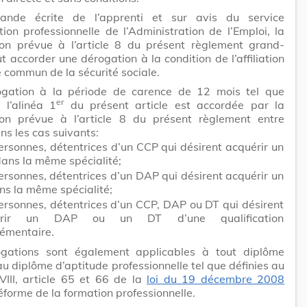
nde écrite de l’apprenti et sur avis du service
tion professionnelle de l’Administration de l’Emploi, la
on prévue à l’article 8 du présent règlement grand-
t accorder une dérogation à la condition de l’affiliation
 commun de la sécurité sociale.
gation à la période de carence de 12 mois tel que
er
 l’alinéa 1
du présent article est accordée par la
on prévue à l’article 8 du présent règlement entre
ns les cas suivants:
rsonnes, détentrices d’un CCP qui désirent acquérir un
ans la même spécialité;
rsonnes, détentrices d’un DAP qui désirent acquérir un
ns la même spécialité;
ersonnes, détentrices d’un CCP, DAP ou DT qui désirent
érir un DAP ou un DT d’une qualification
émentaire.
gations sont également applicables à tout diplôme
au diplôme d’aptitude professionnelle tel que définies au
VIII, article 65 et 66 de la
loi du 19 décembre 2008
éforme de la formation professionnelle.