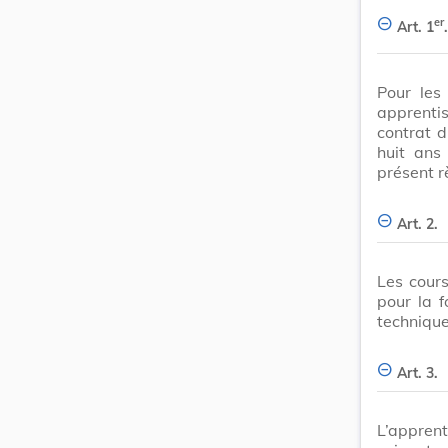
er
Art. 1
.
Pour les
apprentis
contrat 
huit ans
présent r
Art. 2.
Les cours
pour la f
technique
Art. 3.
L’appre