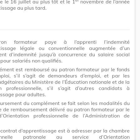
er
e le 16 juillet au plus tôt et le 1
novembre de l’année
issage au plus tard.
on formateur paye à l’apprenti l’indemnité
tissage légale ou conventionnelle augmentée d’un
nt d’indemnité jusqu’à concurrence du salaire social
our salariés non qualifiés.
ément est remboursé au patron formateur par le fonds
mploi, s’il s’agit de demandeurs d’emploi, et par les
udgétaires du Ministère de l’Éducation nationale et de la
n professionnelle, s’il s’agit d’autres candidats à
issage pour adultes.
ursement du complément se fait selon les modalités du
e de remboursement délivré au patron formateur par le
d’Orientation professionnelle de l’Administration de
contrat d’apprentissage est à adresser par la chambre
ionnelle patronale au service d’Orientation