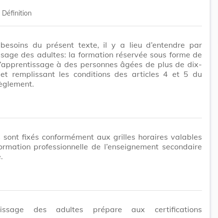
Définition
 besoins du présent texte, il y a lieu d’entendre par
sage des adultes: la formation réservée sous forme de
d’apprentissage à des personnes âgées de plus de dix-
 et remplissant les conditions des articles 4 et 5 du
èglement.
 sont fixés conformément aux grilles horaires valables
ormation professionnelle de l’enseignement secondaire
.
ntissage des adultes prépare aux certifications