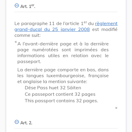
er
Art. 1
.
er
Le paragraphe 11 de l’article 1
du
règlement
grand-ducal du 25 janvier 2008
est modifié
comme suit:
​ «
A l’avant-dernière page et à la dernière
page numérotées sont imprimées des
informations utiles en relation avec le
passeport.
La dernière page comporte en bas, dans
les langues luxembourgeoise, française
et anglaise la mention suivante:
Dëse Pass huet 32 Säiten
Ce passeport contient 32 pages
This passport contains 32 pages.
​ »
Art. 2.