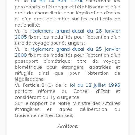
Vu la
loi du 14 avril 1934
concernant les
passeports à l’étranger et l’établissement d’un
droit de chancellerie pour légalisation d’actes
et d’un droit de timbre sur les certificats de
nationalité;
Vu le
règlement grand-ducal du 26 janvier
2005
fixant les modalités pour l’obtention d’un
titre de voyage pour étrangers;
Vu le
règlement grand-ducal du 25 janvier
2008
fixant les modalités pour l’obtention d’un
passeport biométrique, titre de voyage
biométrique pour étrangers, apatrides et
réfugiés ainsi que pour l’obtention de
légalisations;
Vu l’article 2 (1) de la
loi du 12 juillet 1996
portant réforme du Conseil d’Etat et
considérant qu’il y a urgence;
Sur le rapport de Notre Ministre des Affaires
étrangères et après délibération du
Gouvernement en Conseil;
Arrêtons: