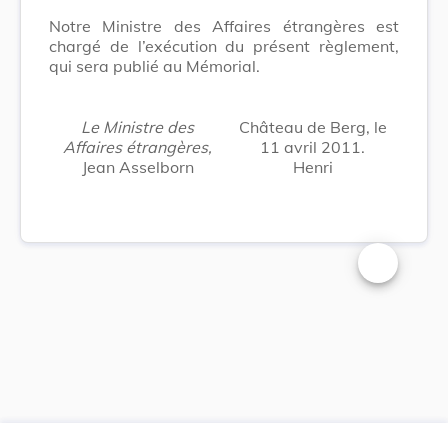
Notre Ministre des Affaires étrangères est
chargé de l’exécution du présent règlement,
qui sera publié au Mémorial.
Le Ministre des
Château de Berg, le
Affaires étrangères,
11 avril 2011.
Jean Asselborn
Henri
Changer la t