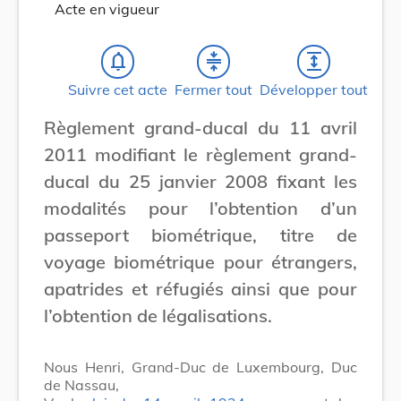
Acte en vigueur
notifications_none
compress
expand
Suivre cet acte
Fermer tout
Développer tout
Règlement grand-ducal du 11 avril
2011 modifiant le règlement grand-
ducal du 25 janvier 2008 fixant les
modalités pour l’obtention d’un
passeport biométrique, titre de
voyage biométrique pour étrangers,
apatrides et réfugiés ainsi que pour
l’obtention de légalisations.
Nous Henri, Grand-Duc de Luxembourg, Duc
de Nassau,