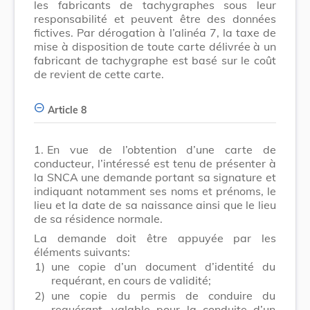
les fabricants de tachygraphes sous leur
responsabilité et peuvent être des données
fictives. Par dérogation à l’alinéa 7, la taxe de
mise à disposition de toute carte délivrée à un
fabricant de tachygraphe est basé sur le coût
de revient de cette carte.
Article 8
1.
En vue de l’obtention d’une carte de
conducteur, l’intéressé est tenu de présenter à
la
SNCA
une demande portant sa signature et
indiquant notamment ses noms et prénoms, le
lieu et la date de sa naissance ainsi que le lieu
de sa résidence normale.
La demande doit être appuyée par les
éléments suivants:
1)
une copie d’un document d’identité du
requérant, en cours de validité;
2)
une copie du permis de conduire du
requérant, valable pour la conduite d’un