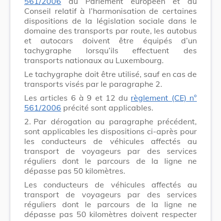
561/2006
du Parlement européen et du
Conseil relatif à l’harmonisation de certaines
dispositions de la législation sociale dans le
domaine des transports par route, les autobus
et autocars doivent être équipés d’un
tachygraphe lorsqu’ils effectuent des
transports nationaux au Luxembourg.
Le tachygraphe doit être utilisé, sauf en cas de
transports visés par le paragraphe 2.
Les articles 6 à 9 et 12 du
règlement (CE) n°
561/2006
précité sont applicables.
2.
Par dérogation au paragraphe précédent,
sont applicables les dispositions ci-après pour
les conducteurs de véhicules affectés au
transport de voyageurs par des services
réguliers dont le parcours de la ligne ne
dépasse pas 50 kilomètres.
Les conducteurs de véhicules affectés au
transport de voyageurs par des services
réguliers dont le parcours de la ligne ne
dépasse pas 50 kilomètres doivent respecter