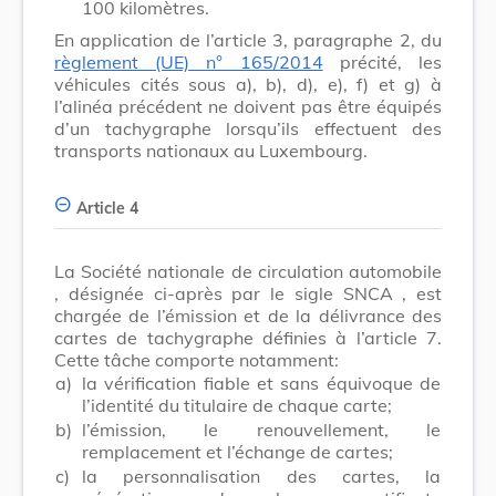
100 kilomètres.
En application de l’article 3, paragraphe 2, du
règlement (UE) n° 165/2014
précité, les
véhicules cités sous a), b), d), e), f) et g) à
l’alinéa précédent ne doivent pas être équipés
d’un tachygraphe lorsqu’ils effectuent des
transports nationaux au Luxembourg.
Article 4
La
Société nationale de circulation automobile
, désignée ci-après par le sigle
SNCA
, est
chargée de l’émission et de la délivrance des
cartes de tachygraphe définies à l’article 7.
Cette tâche comporte notamment:
a)
la vérification fiable et sans équivoque de
l’identité du titulaire de chaque carte;
b)
l’émission, le renouvellement, le
remplacement et l’échange de cartes;
c)
la personnalisation des cartes, la