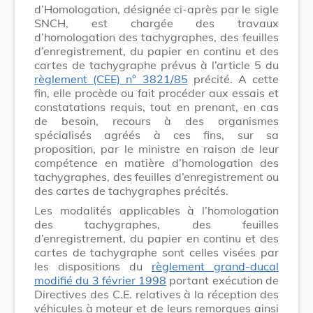
d’Homologation, désignée ci-après par le sigle
SNCH, est chargée des travaux
d’homologation des tachygraphes, des feuilles
d’enregistrement, du papier en continu et des
cartes de tachygraphe prévus à l’article 5 du
règlement (CEE) n° 3821/85
précité. A cette
fin, elle procède ou fait procéder aux essais et
constatations requis, tout en prenant, en cas
de besoin, recours à des organismes
spécialisés agréés à ces fins, sur sa
proposition, par le ministre en raison de leur
compétence en matière d’homologation des
tachygraphes, des feuilles d’enregistrement ou
des cartes de tachygraphes précités.
Les modalités applicables à l’homologation
des tachygraphes, des feuilles
d’enregistrement, du papier en continu et des
cartes de tachygraphe sont celles visées par
les dispositions du
règlement grand-ducal
modifié du 3 février 1998
portant exécution de
Directives des C.E. relatives à la réception des
véhicules à moteur et de leurs remorques ainsi