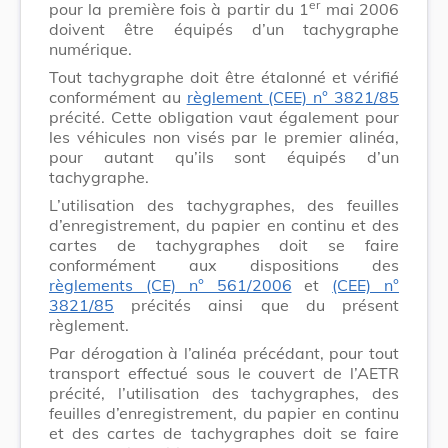
er
pour la première fois à partir du 1
mai 2006
doivent être équipés d’un tachygraphe
numérique.
Tout tachygraphe doit être étalonné et vérifié
conformément au
règlement (CEE) n° 3821/85
précité. Cette obligation vaut également pour
les véhicules non visés par le premier alinéa,
pour autant qu’ils sont équipés d’un
tachygraphe.
L’utilisation des tachygraphes, des feuilles
d’enregistrement, du papier en continu et des
cartes de tachygraphes doit se faire
conformément aux dispositions des
règlements (CE) n° 561/2006
et
(CEE) n°
3821/85
précités ainsi que du présent
règlement.
Par dérogation à l’alinéa précédant, pour tout
transport effectué sous le couvert de l’AETR
précité, l’utilisation des tachygraphes, des
feuilles d’enregistrement, du papier en continu
et des cartes de tachygraphes doit se faire