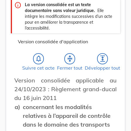
info
La version consolidée est un texte
documentaire sans valeur juridique.
Elle
intègre les modifications successives d’un acte
pour en améliorer la transparence et
l’accessibilité.
Version consolidée d'application
notifications_none
compress
expand
Suivre cet acte
Fermer tout
Développer tout
Version consolidée applicable au
24/10/2023 : Règlement grand-ducal
du 16 juin 2011
a)
concernant les modalités
relatives à l’appareil de contrôle
dans le domaine des transports