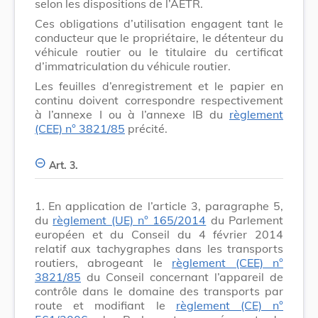
selon les dispositions de l’AETR.
Ces obligations d’utilisation engagent tant le
conducteur que le propriétaire, le détenteur du
véhicule routier ou le titulaire du certificat
d’immatriculation du véhicule routier.
Les feuilles d’enregistrement et le papier en
continu doivent correspondre respectivement
à l’annexe I ou à l’annexe IB du
règlement
(CEE) n° 3821/85
précité.
Art. 3.
1.
En application de l’article 3, paragraphe 5,
du
règlement (UE) n° 165/2014
du Parlement
européen et du Conseil du 4 février 2014
relatif aux tachygraphes dans les transports
routiers, abrogeant le
règlement (CEE) n°
3821/85
du Conseil concernant l’appareil de
contrôle dans le domaine des transports par
route et modifiant le
règlement (CE) n°