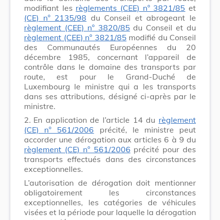
modifiant les
règlements (CEE) n° 3821/85
et
(CE) n° 2135/98
du Conseil et abrogeant le
règlement (CEE) n° 3820/85
du Conseil et du
règlement (CEE) n° 3821/85
modifié du Conseil
des Communautés Européennes du 20
décembre 1985, concernant l’appareil de
contrôle dans le domaine des transports par
route, est pour le Grand-Duché de
Luxembourg le ministre qui a les transports
dans ses attributions, désigné ci-après par le
ministre.
2.
En application de l’article 14 du
règlement
(CE) n° 561/2006
précité, le ministre peut
accorder une dérogation aux articles 6 à 9 du
règlement (CE) n° 561/2006
précité pour des
transports effectués dans des circonstances
exceptionnelles.
L’autorisation de dérogation doit mentionner
obligatoirement les circonstances
exceptionnelles, les catégories de véhicules
visées et la période pour laquelle la dérogation