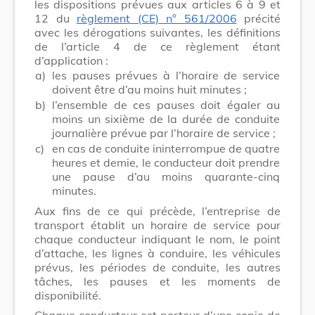
les dispositions prévues aux articles 6 à 9 et
12 du
règlement (CE) n° 561/2006
précité
avec les dérogations suivantes, les définitions
de l’article 4 de ce règlement étant
d’application :
a)
les pauses prévues à l’horaire de service
doivent être d’au moins huit minutes ;
b)
l’ensemble de ces pauses doit égaler au
moins un sixième de la durée de conduite
journalière prévue par l’horaire de service ;
c)
en cas de conduite ininterrompue de quatre
heures et demie, le conducteur doit prendre
une pause d’au moins quarante-cinq
minutes.
Aux fins de ce qui précède, l’entreprise de
transport établit un horaire de service pour
chaque conducteur indiquant le nom, le point
d’attache, les lignes à conduire, les véhicules
prévus, les périodes de conduite, les autres
tâches, les pauses et les moments de
disponibilité.
Chaque conducteur est porteur d’une copie de