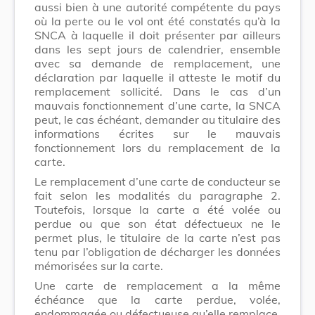
aussi bien à une autorité compétente du pays
où la perte ou le vol ont été constatés qu’à la
SNCA
à laquelle il doit présenter par ailleurs
dans les sept jours de calendrier, ensemble
avec sa demande de remplacement, une
déclaration par laquelle il atteste le motif du
remplacement sollicité. Dans le cas d’un
mauvais fonctionnement d’une carte, la
SNCA
peut, le cas échéant, demander au titulaire des
informations écrites sur le mauvais
fonctionnement lors du remplacement de la
carte.
Le remplacement d’une carte de conducteur se
fait selon les modalités du paragraphe 2.
Toutefois, lorsque la carte a été volée ou
perdue ou que son état défectueux ne le
permet plus, le titulaire de la carte n’est pas
tenu par l’obligation de décharger les données
mémorisées sur la carte.
Une carte de remplacement a la même
échéance que la carte perdue, volée,
endommagée ou défectueuse qu’elle remplace.