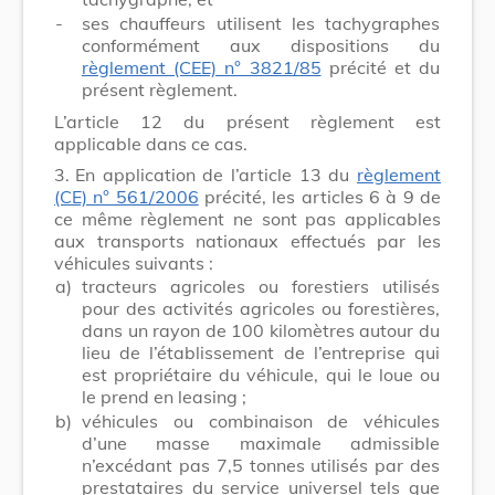
-
ses chauffeurs utilisent les tachygraphes
conformément aux dispositions du
règlement (CEE) n° 3821/85
précité et du
présent règlement.
L’article 12 du présent règlement est
applicable dans ce cas.
3.
En application de l’article 13 du
règlement
(CE) n° 561/2006
précité, les articles 6 à 9 de
ce même règlement ne sont pas applicables
aux transports nationaux effectués par les
véhicules suivants :
a)
tracteurs agricoles ou forestiers utilisés
pour des activités agricoles ou forestières,
dans un rayon de 100 kilomètres autour du
lieu de l’établissement de l’entreprise qui
est propriétaire du véhicule, qui le loue ou
le prend en leasing ;
b)
véhicules ou combinaison de véhicules
d’une masse maximale admissible
n’excédant pas 7,5 tonnes utilisés par des
prestataires du service universel tels que