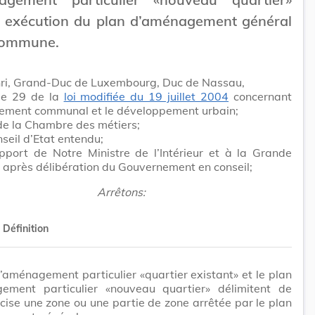
t exécution du plan d’aménagement général
commune.
ri, Grand-Duc de Luxembourg, Duc de Nassau,
cle 29 de la
loi modifiée du 19 juillet 2004
concernant
ement communal et le développement urbain;
 de la Chambre des métiers;
seil d’Etat entendu;
pport de Notre Ministre de l’Intérieur et à la Grande
 après délibération du Gouvernement en conseil;
Arrêtons:
Définition
’aménagement particulier «quartier existant» et le plan
ement particulier «nouveau quartier» délimitent de
cise une zone ou une partie de zone arrêtée par le plan