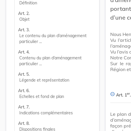
Définition
portan
Art. 2.
d’une 
Objet
Art. 3.
Nous Hen
Le contenu du plan d’aménagement 
Vu l’arti
particulier ...
l’aménag
Vu l’avis
Art. 4.
Notre Con
Contenu du plan d’aménagement 
Sur le ra
particulier ...
Région et
Art. 5.
Légende et représentation
Art. 6.
er
Art. 1
.
Echelles et fond de plan
Art. 7.
Indications complémentaires
Le plan d
d’aménag
Art. 8.
façon pré
Dispositions finales