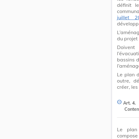
définit 
communal
juillet 
développ
L’aménage
du projet 
Doivent 
l’évacuat
bassins d
l’aménage
Le plan 
outre, dé
créer, le
Art. 4.
Conten
Le plan 
compose 