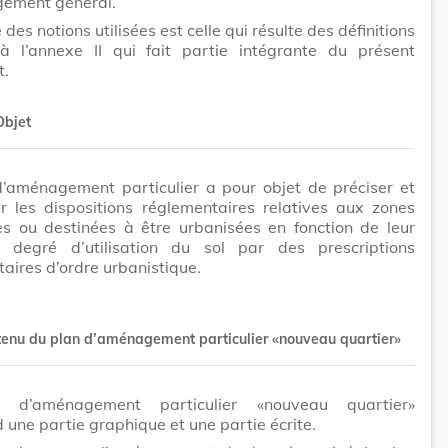
ement général.
des notions utilisées est celle qui résulte des définitions
 à l’annexe II qui fait partie intégrante du présent
t.
Objet
d’aménagement particulier a pour objet de préciser et
r les dispositions réglementaires relatives aux zones
es ou destinées à être urbanisées en fonction de leur
degré d’utilisation du sol par des prescriptions
aires d’ordre urbanistique.
tenu du plan d’aménagement particulier «nouveau quartier»
 d’aménagement particulier «nouveau quartier»
une partie graphique et une partie écrite.