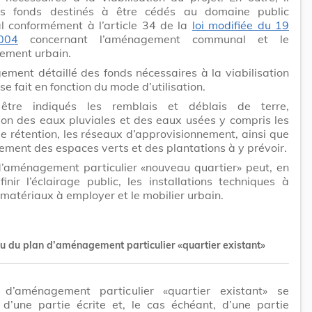
les fonds destinés à être cédés au domaine public
 conformément à l’article 34 de la
loi modifiée du 19
2004
concernant l’aménagement communal et le
ement urbain.
ment détaillé des fonds nécessaires à la viabilisation
se fait en fonction du mode d’utilisation.
être indiqués les remblais et déblais de terre,
ion des eaux pluviales et des eaux usées y compris les
e rétention, les réseaux d’approvisionnement, ainsi que
ment des espaces verts et des plantations à y prévoir.
d’aménagement particulier «nouveau quartier» peut, en
finir l’éclairage public, les installations techniques à
s matériaux à employer et le mobilier urbain.
u du plan d’aménagement particulier «quartier existant»
d’aménagement particulier «quartier existant» se
d’une partie écrite et, le cas échéant, d’une partie