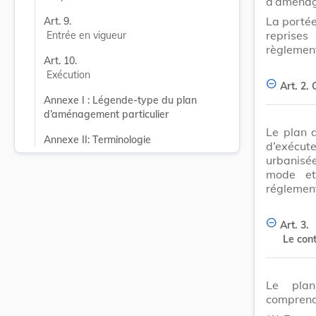
d’aménag
La portée 
Art. 9.
reprises
Entrée en vigueur
règlemen
Art. 10.
Exécution
Art. 2.
Annexe I : Légende-type du plan 
d’aménagement particulier
Le plan 
Annexe II: Terminologie
d’exécute
urbanisé
mode et 
réglement
Art. 3.
Le con
Le plan
comprend 