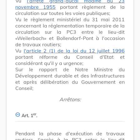
Vu
l'arrêté grand-ducal modifié du 23
novembre 1955
portant règlement de la
circulation sur toutes les voies publiques;
Vu le règlement ministériel du 31 mai 2011
concernant la réglementation temporaire de la
circulation sur la PC3 entre le lieu-dit
«Weilerbach» et Bollendorf-Pont à l'occasion
de travaux routiers;
Vu
l'article 2 (1) de la loi du 12 juillet 1996
portant réforme du Conseil d'Etat et
considérant qu'il y a urgence;
Sur le rapport de Notre Ministre du
Développement durable et des Infrastructures
et après délibération du Gouvernement en
Conseil;
Arrêtons:
er
Art. 1
.
Pendant la phase d'exécution de travaux
routiers, l'accès à la PC3 entre le lieu-dit