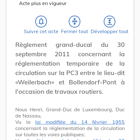
Acte plus en vigueur
notifications_none
compress
expand
Suivre cet acte
Fermer tout
Développer tout
Règlement grand-ducal du 30
septembre 2011 concernant la
réglementation temporaire de la
circulation sur la PC3 entre le lieu-dit
«Weilerbach» et Bollendorf-Pont à
l'occasion de travaux routiers.
Nous Henri, Grand-Duc de Luxembourg, Duc
de Nassau,
Vu la
loi modifiée du 14 février 1955
concernant la réglementation de la circulation
sur toutes les voies publiques;