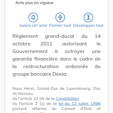
Acte plus en vigueur
notifications_none
compress
expand
Suivre cet acte
Fermer tout
Développer tout
Règlement grand-ducal du 14
octobre 2011 autorisant le
Gouvernement à octroyer une
garantie financière dans le cadre de
la restructuration ordonnée du
groupe bancaire Dexia.
Nous Henri, Grand-Duc de Luxembourg, Duc
de Nassau,
Vu l'article 32 (4) de la
Constitution
;
Vu l'article 2 (1) de la
loi du 12 juillet 1996
portant réforme du Conseil d'Etat et