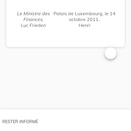
Le Ministre des
Palais de Luxembourg, le 14
Finances,
octobre 2011.
Luc Frieden
Henri
Changer la t
RESTER INFORMÉ