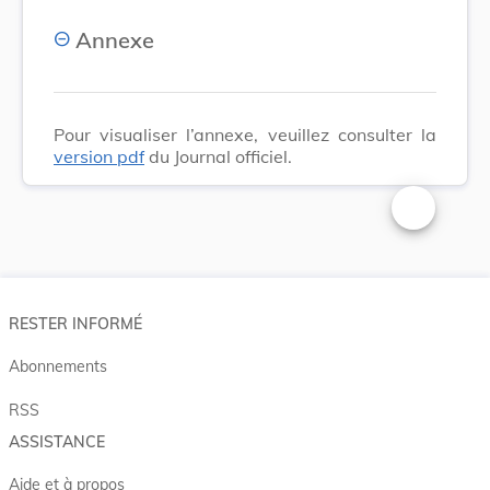
Annexe
Pour visualiser l’annexe, veuillez consulter la
version pdf
du Journal officiel.
Changer la t
RESTER INFORMÉ
Abonnements
RSS
ASSISTANCE
Aide et à propos