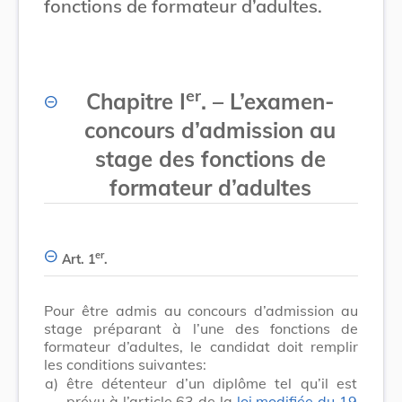
fonctions de formateur d’adultes.
er
Chapitre I
. – L’examen-
concours d’admission au
stage des fonctions de
formateur d’adultes
er
Art. 1
.
Pour être admis au concours d’admission au
stage préparant à l’une des fonctions de
formateur d’adultes, le candidat doit remplir
les conditions suivantes:
a)
être détenteur d’un diplôme tel qu’il est
prévu à l’article 63 de la
loi modifiée du 19