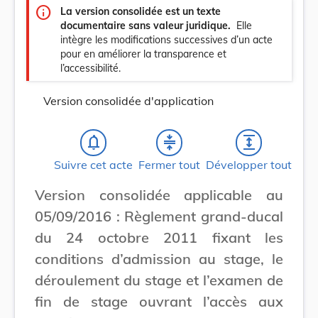
info
La version consolidée est un texte
documentaire sans valeur juridique.
Elle
intègre les modifications successives d’un acte
pour en améliorer la transparence et
l’accessibilité.
Version consolidée d'application
notifications_none
compress
expand
Suivre cet acte
Fermer tout
Développer tout
Version consolidée applicable au
05/09/2016 : Règlement grand-ducal
du 24 octobre 2011 fixant les
conditions d’admission au stage, le
déroulement du stage et l’examen de
fin de stage ouvrant l’accès aux