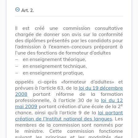
Art. 2.
Il est créé une commission consultative
chargée de donner son avis sur la conformité
des diplômes présentés par les candidats pour
l’admission à l’examen-concours préparant à
l’une des fonctions de formateur d’adultes
–
en enseignement théorique,
–
en enseignement technique,
–
en enseignement pratique,
appelés ci-après «formateur d’adultes» et
prévues à l’article 63, de la
loi du 19 décembre
2008
portant réforme de la formation
professionnelle, à l’article 30 de la
loi du 12
e
mai 2009
portant création d’une école de la 2
chance, ainsi qu’à l’article 9 de la
loi portant
création de l’Institut national des langues
. Les
membres de la commission sont nommés par
le ministre. Cette commission fonctionne
suivant les principes et les modalités des