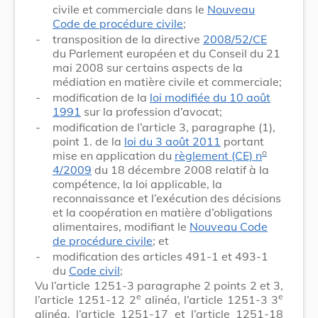
civile et commerciale dans le
Nouveau
Code de procédure civile
;
-
transposition de la directive
2008/52/CE
du Parlement européen et du Conseil du 21
mai 2008 sur certains aspects de la
médiation en matière civile et commerciale;
-
modification de la
loi modifiée du 10 août
1991
sur la profession d’avocat;
-
modification de l’article 3, paragraphe (1),
point 1. de la
loi du 3 août 2011
portant
o
mise en application du
règlement (CE) n
4/2009
du 18 décembre 2008 relatif à la
compétence, la loi applicable, la
reconnaissance et l’exécution des décisions
et la coopération en matière d’obligations
alimentaires, modifiant le
Nouveau Code
de procédure civile
; et
-
modification des articles 491-1 et 493-1
du
Code civil
;
Vu l’article 1251-3 paragraphe 2 points 2 et 3,
e
e
l’article 1251-12 2
alinéa, l’article 1251-3 3
alinéa, l’article 1251-17 et l’article 1251-18