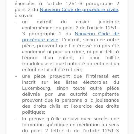
énoncées à l’article 1251-3 paragraphe 2
point 2 du
Nouveau Code de procédure civile
,
à savoir
-
un extrait du casier judiciaire
conformément au point 2 de l’article 1251-
3 paragraphe 2 du
Nouveau Code de
procédure civile
. L’extrait, sinon une autre
pièce, prouvant que l’intéressé n’a pas été
condamné ni pour un crime, ni pour délit à
l’égard d’un enfant, ni pour faillite
frauduleuse et que l’autorité parentale d’un
enfant ne lui ait été retirée;
-
une pièce prouvant que l’intéressé est
inscrit sur les listes électorales du
Luxembourg, sinon toute autre pièce
délivrée par une autorité compétente
prouvant que la personne a la jouissance
des droits civils et l’exercice des droits
politiques;
-
la preuve qu’elle a suivi avec succès une
formation spécifique en médiation au sens
du point 2 lettre d) de l’article 1251-3