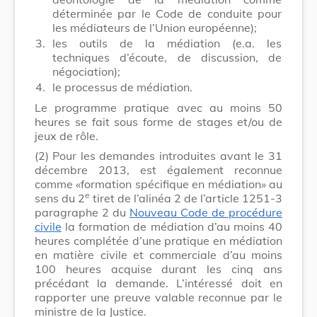
déterminée par le Code de conduite pour
les médiateurs de l’Union européenne);
3.
les outils de la médiation (e.a. les
techniques d’écoute, de discussion, de
négociation);
4.
le processus de médiation.
Le programme pratique avec au moins 50
heures se fait sous forme de stages et/ou de
jeux de rôle.
(2)
Pour les demandes introduites avant le 31
décembre 2013, est également reconnue
comme «formation spécifique en médiation» au
e
sens du 2
tiret de l’alinéa 2 de l’article 1251-3
paragraphe 2 du
Nouveau Code de procédure
civile
la formation de médiation d’au moins 40
heures complétée d’une pratique en médiation
en matière civile et commerciale d’au moins
100 heures acquise durant les cinq ans
précédant la demande. L’intéressé doit en
rapporter une preuve valable reconnue par le
ministre de la Justice.