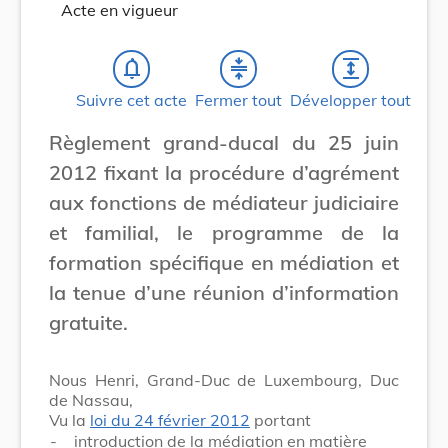
Acte en vigueur
notifications_none
compress
expand
Suivre cet acte
Fermer tout
Développer tout
Règlement grand-ducal du 25 juin
2012 fixant la procédure d’agrément
aux fonctions de médiateur judiciaire
et familial, le programme de la
formation spécifique en médiation et
la tenue d’une réunion d’information
gratuite.
Nous Henri, Grand-Duc de Luxembourg, Duc
de Nassau,
Vu la
loi du 24 février 2012
portant
-
introduction de la médiation en matière