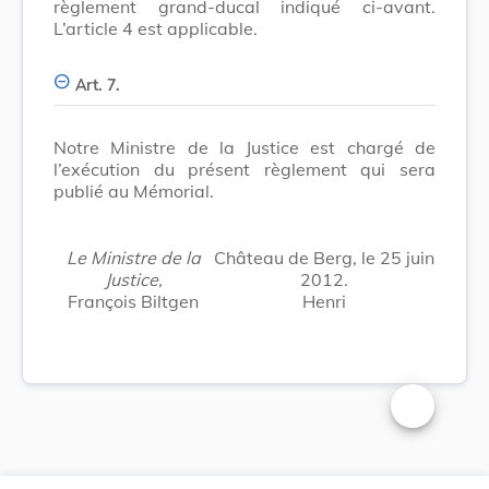
règlement grand-ducal indiqué ci-avant.
L’article 4 est applicable.
Art. 7.
Notre Ministre de la Justice est chargé de
l’exécution du présent règlement qui sera
publié au Mémorial.
Le Ministre de la
Château de Berg, le 25 juin
Justice,
2012.
François Biltgen
Henri
Changer la t