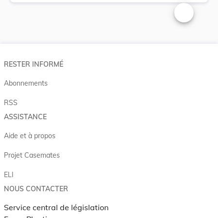
Changer la t
RESTER INFORMÉ
Abonnements
RSS
ASSISTANCE
Aide et à propos
Projet Casemates
ELI
NOUS CONTACTER
Service central de législation