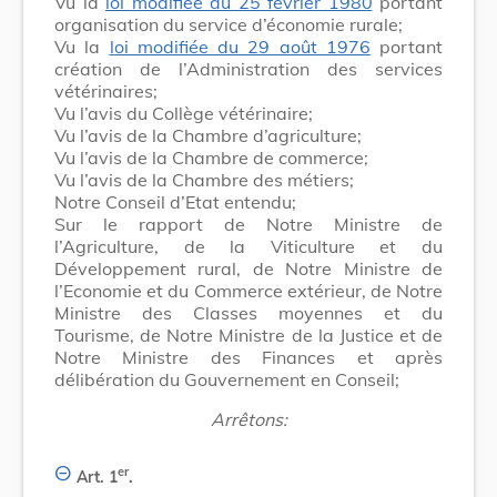
Vu la
loi modifiée du 25 février 1980
portant
organisation du service d’économie rurale;
Vu la
loi modifiée du 29 août 1976
portant
création de l’Administration des services
vétérinaires;
Vu l’avis du Collège vétérinaire;
Vu l’avis de la Chambre d’agriculture;
Vu l’avis de la Chambre de commerce;
Vu l’avis de la Chambre des métiers;
Notre Conseil d’Etat entendu;
Sur le rapport de Notre Ministre de
l’Agriculture, de la Viticulture et du
Développement rural, de Notre Ministre de
l’Economie et du Commerce extérieur, de Notre
Ministre des Classes moyennes et du
Tourisme, de Notre Ministre de la Justice et de
Notre Ministre des Finances et après
délibération du Gouvernement en Conseil;
Arrêtons:
er
Art. 1
.