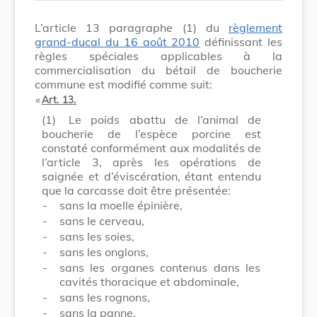
L’article 13 paragraphe (1) du
règlement
grand-ducal du 16 août 2010
définissant les
règles spéciales applicables à la
commercialisation du bétail de boucherie
commune est modifié comme suit:
​ «
Art. 13.
(1)
Le poids abattu de l’animal de
boucherie de l’espèce porcine est
constaté conformément aux modalités de
l’article 3, après les opérations de
saignée et d’éviscération, étant entendu
que la carcasse doit être présentée:
-
sans la moelle épinière,
-
sans le cerveau,
-
sans les soies,
-
sans les onglons,
-
sans les organes contenus dans les
cavités thoracique et abdominale,
-
sans les rognons,
-
sans la panne,