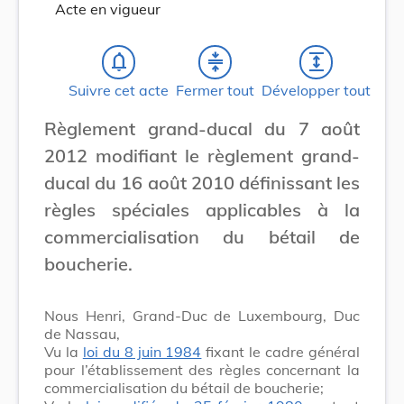
Acte en vigueur
notifications_none
compress
expand
Suivre cet acte
Fermer tout
Développer tout
Règlement grand-ducal du 7 août
2012 modifiant le règlement grand-
ducal du 16 août 2010 définissant les
règles spéciales applicables à la
commercialisation du bétail de
boucherie.
Nous Henri, Grand-Duc de Luxembourg, Duc
de Nassau,
Vu la
loi du 8 juin 1984
fixant le cadre général
pour l’établissement des règles concernant la
commercialisation du bétail de boucherie;