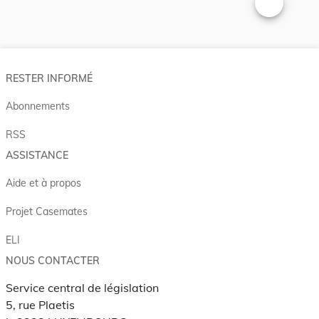
Changer la t
RESTER INFORMÉ
Abonnements
RSS
ASSISTANCE
Aide et à propos
Projet Casemates
ELI
NOUS CONTACTER
Service central de législation
5, rue Plaetis