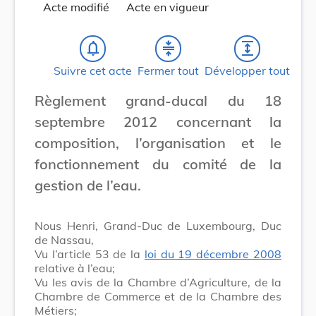
Acte modifié
Acte en vigueur
notifications_none
compress
expand
Suivre cet acte
Fermer tout
Développer tout
Règlement grand-ducal du 18
septembre 2012 concernant la
composition, l’organisation et le
fonctionnement du comité de la
gestion de l’eau.
Nous Henri, Grand-Duc de Luxembourg, Duc
de Nassau,
Vu l’article 53 de la
loi du 19 décembre 2008
relative à l’eau;
Vu les avis de la Chambre d’Agriculture, de la
Chambre de Commerce et de la Chambre des
Métiers;