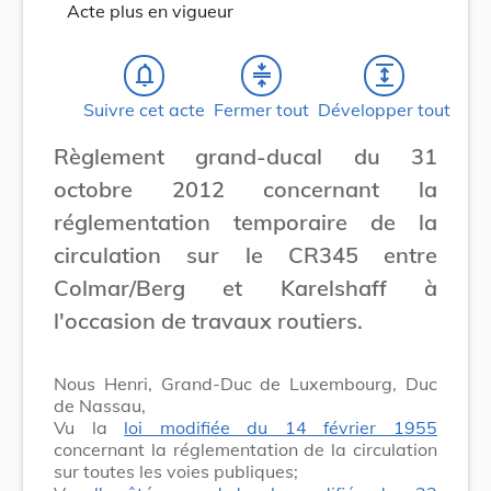
Acte plus en vigueur
notifications_none
compress
expand
Suivre cet acte
Fermer tout
Développer tout
Règlement grand-ducal du 31
octobre 2012 concernant la
réglementation temporaire de la
circulation sur le CR345 entre
Colmar/Berg et Karelshaff à
l'occasion de travaux routiers.
Nous Henri, Grand-Duc de Luxembourg, Duc
de Nassau,
Vu la
loi modifiée du 14 février 1955
concernant la réglementation de la circulation
sur toutes les voies publiques;