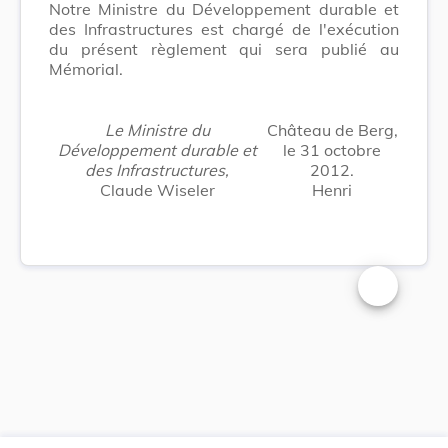
Notre Ministre du Développement durable et
des Infrastructures est chargé de l'exécution
du présent règlement qui sera publié au
Mémorial.
Le Ministre du
Château de Berg,
Développement durable et
le 31 octobre
des Infrastructures,
2012.
Claude Wiseler
Henri
Changer la t