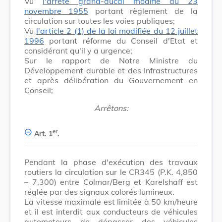
Vu
l'arrêté grand-ducal modifié du 23
novembre 1955
portant règlement de la
circulation sur toutes les voies publiques;
Vu
l'article 2 (1) de la loi modifiée du 12 juillet
1996
portant réforme du Conseil d'Etat et
considérant qu'il y a urgence;
Sur le rapport de Notre Ministre du
Développement durable et des Infrastructures
et après délibération du Gouvernement en
Conseil;
Arrêtons:
er
Art. 1
.
Pendant la phase d'exécution des travaux
routiers la circulation sur le CR345 (P.K. 4,850
– 7,300) entre Colmar/Berg et Karelshaff est
réglée par des signaux colorés lumineux.
La vitesse maximale est limitée à 50 km/heure
et il est interdit aux conducteurs de véhicules
automoteurs de dépasser des véhicules