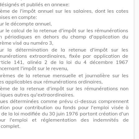
désignés et publiés en annexe:
ème de l'impôt annuel sur les salaires, dont les cotes
mises en compte:
ur le décompte annuel,
ur le calcul de la retenue d'impôt sur les rémunérations
n périodiques en dehors du champ d'application du
rème visé au numéro 3,
ur la détermination de la retenue d'impôt sur les
munérations extraordinaires, fixée par application de
article 141, alinéa 2 de la loi du 4 décembre 1967
ncernant l'impôt sur le revenu,
arèmes de la retenue mensuelle et journalière sur les
es applicables aux rémunérations ordinaires,
rème de la retenue d'impôt sur les rémunérations non
iques autres qu'extraordinaires.
nues déterminées comme prévu ci-dessus comprennent
tion pour contribution au fonds pour l'emploi visée à
de la loi modifiée du 30 juin 1976 portant création d'un
ur l'emploi et réglementation des indemnités de
complet.