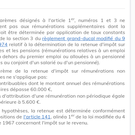
er
arèmes désignés à l'article 1
, numéros 1 et 3 ne
uent pas aux rémunérations supplémentaires dont la
oit être déterminée par application de taux constants
de la section 3 du
règlement grand-ducal modifié du 9
1974
relatif à la détermination de la retenue d'impôt sur
res et les pensions (rémunérations relatives à un emploi
n dehors du premier emploi ou allouées à un pensionné
s au conjoint d'un salarié ou d'un pensionné).
rème de la retenue d'impôt sur rémunérations non
es ne s'applique pas:
ontribuables dont le montant annuel des rémunérations
aires dépasse 60.000 €,
 d'attribution d'une rémunération non périodique égale
érieure à 5.600 €.
 hypothèses, la retenue est déterminée conformément
er
sitions de
l'article 141
, alinéa 1
de la loi modifiée du 4
1967 concernant l'impôt sur le revenu.