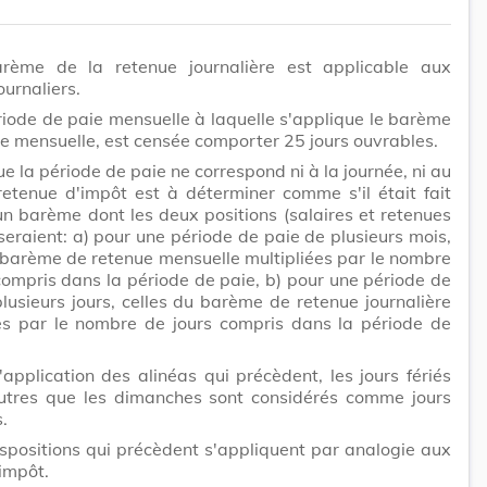
rème de la retenue journalière est applicable aux
ournaliers.
riode de paie mensuelle à laquelle s'applique le barème
e mensuelle, est censée comporter 25 jours ouvrables.
e la période de paie ne correspond ni à la journée, ni au
retenue d'impôt est à déterminer comme s'il était fait
n barème dont les deux positions (salaires et retenues
seraient: a) pour une période de paie de plusieurs mois,
 barème de retenue mensuelle multipliées par le nombre
ompris dans la période de paie, b) pour une période de
lusieurs jours, celles du barème de retenue journalière
ées par le nombre de jours compris dans la période de
'application des alinéas qui précèdent, les jours fériés
utres que les dimanches sont considérés comme jours
.
ispositions qui précèdent s'appliquent par analogie aux
'impôt.