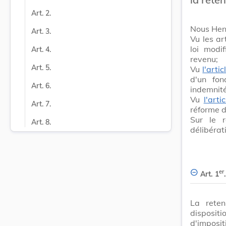
Art. 2.
Nous Hen
Art. 3.
Vu les ar
loi modi
Art. 4.
revenu;
Art. 5.
Vu
l'artic
d'un fon
Art. 6.
indemnit
Vu
l'art
Art. 7.
réforme d
Sur le 
Art. 8.
délibérat
er
Art. 1
.
La reten
disposit
d'imposi