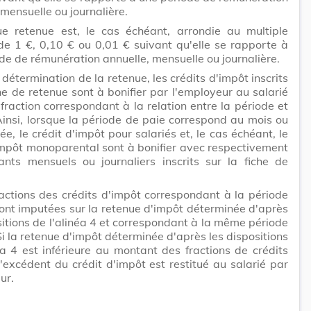
 mensuelle ou journalière.
e retenue est, le cas échéant, arrondie au multiple
 de 1 €, 0,10 € ou 0,01 € suivant qu'elle se rapporte à
de de rémunération annuelle, mensuelle ou journalière.
détermination de la retenue, les crédits d'impôt inscrits
che de retenue sont à bonifier par l'employeur au salarié
fraction correspondant à la relation entre la période et
Ainsi, lorsque la période de paie correspond au mois ou
née, le crédit d'impôt pour salariés et, le cas échéant, le
impôt monoparental sont à bonifier avec respectivement
ants mensuels ou journaliers inscrits sur la fiche de
ractions des crédits d'impôt correspondant à la période
ont imputées sur la retenue d'impôt déterminée d'après
sitions de l'alinéa 4 et correspondant à la même période
Si la retenue d'impôt déterminée d'après les dispositions
éa 4 est inférieure au montant des fractions de crédits
l'excédent du crédit d'impôt est restitué au salarié par
ur.