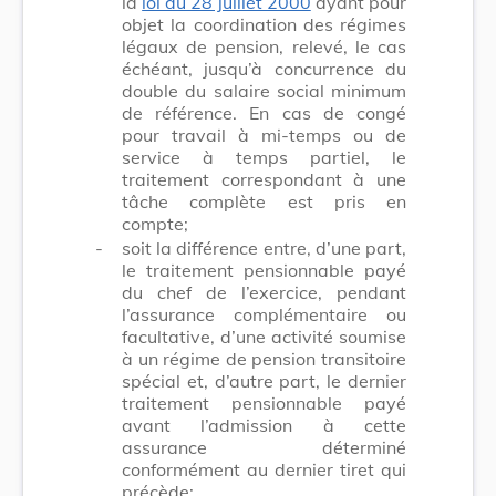
la
loi du 28 juillet 2000
ayant pour
objet la coordination des régimes
légaux de pension, relevé, le cas
échéant, jusqu’à concurrence du
double du salaire social minimum
de référence. En cas de congé
pour travail à mi-temps ou de
service à temps partiel, le
traitement correspondant à une
tâche complète est pris en
compte;
-
soit la différence entre, d’une part,
le traitement pensionnable payé
du chef de l’exercice, pendant
l’assurance complémentaire ou
facultative, d’une activité soumise
à un régime de pension transitoire
spécial et, d’autre part, le dernier
traitement pensionnable payé
avant l’admission à cette
assurance déterminé
conformément au dernier tiret qui
précède;