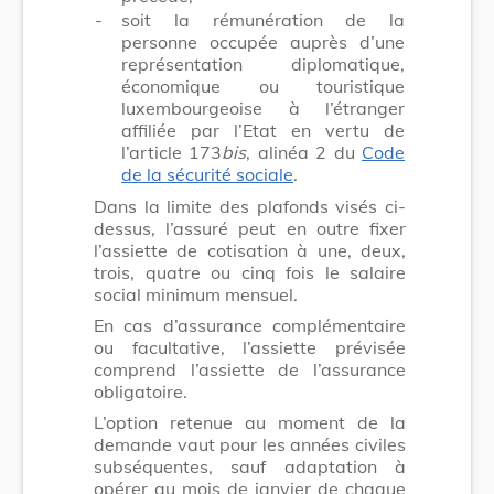
-
soit la rémunération de la
personne occupée auprès d’une
représentation diplomatique,
économique ou touristique
luxembourgeoise à l’étranger
affiliée par l’Etat en vertu de
l’article 173
bis
, alinéa 2 du
Code
de la sécurité sociale
.
Dans la limite des plafonds visés ci-
dessus, l’assuré peut en outre fixer
l’assiette de cotisation à une, deux,
trois, quatre ou cinq fois le salaire
social minimum mensuel.
En cas d’assurance complémentaire
ou facultative, l’assiette prévisée
comprend l’assiette de l’assurance
obligatoire.
L’option retenue au moment de la
demande vaut pour les années civiles
subséquentes, sauf adaptation à
opérer au mois de janvier de chaque