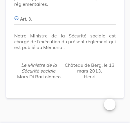
réglementaires.
Art. 3.
Notre Ministre de la Sécurité sociale est
chargé de l’exécution du présent règlement qui
est publié au Mémorial.
Le Ministre de la
Château de Berg, le 13
Sécurité sociale,
mars 2013.
Mars Di Bartolomeo
Henri
Changer la t