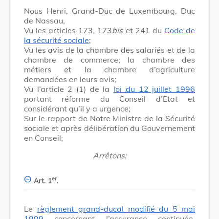
Nous Henri, Grand-Duc de Luxembourg, Duc
de Nassau,
Vu les articles 173, 173
bis
et 241 du
Code de
la sécurité sociale
;
Vu les avis de la chambre des salariés et de la
chambre de commerce; la chambre des
métiers et la chambre d’agriculture
demandées en leurs avis;
Vu l’article 2 (1) de la
loi du 12 juillet 1996
portant réforme du Conseil d’Etat et
considérant qu’il y a urgence;
Sur le rapport de Notre Ministre de la Sécurité
sociale et après délibération du Gouvernement
en Conseil;
Arrêtons:
er
Art. 1
.
Le
règlement grand-ducal modifié du 5 mai
1999
concernant l’assurance continuée,