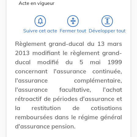
Acte en vigueur
notifications_none
compress
expand
Suivre cet acte
Fermer tout
Développer tout
Règlement grand-ducal du 13 mars
2013 modifiant le règlement grand-
ducal modifié du 5 mai 1999
concernant l'assurance continuée,
l'assurance complémentaire,
l'assurance facultative, l'achat
rétroactif de périodes d'assurance et
la restitution de cotisations
remboursées dans le régime général
d'assurance pension.