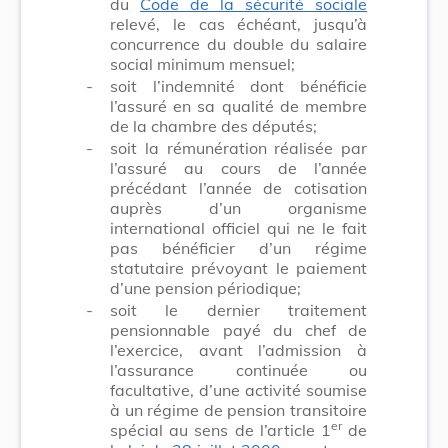
du
Code de la sécurité sociale
relevé, le cas échéant, jusqu’à
concurrence du double du salaire
social minimum mensuel;
-
soit l’indemnité dont bénéficie
l’assuré en sa qualité de membre
de la chambre des députés;
-
soit la rémunération réalisée par
l’assuré au cours de l’année
précédant l’année de cotisation
auprès d’un organisme
international officiel qui ne le fait
pas bénéficier d’un régime
statutaire prévoyant le paiement
d’une pension périodique;
-
soit le dernier traitement
pensionnable payé du chef de
l’exercice, avant l’admission à
l’assurance continuée ou
facultative, d’une activité soumise
à un régime de pension transitoire
er
spécial au sens de l’article 1
de