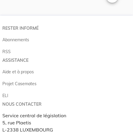
Changer la t
RESTER INFORMÉ
Abonnements
RSS
ASSISTANCE
Aide et à propos
Projet Casemates
ELI
NOUS CONTACTER
Service central de législation
5, rue Plaetis
L-2338 LUXEMBOURG