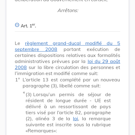
Arrêtons:
er
Art. 1
.
Le
règlement grand-ducal modifié du 5
septembre 2008
portant exécution de
certaines dispositions relatives aux formalités
administratives prévues par la
loi du 29 août
2008
sur la libre circulation des personnes et
l’immigration est modifié comme suit:
1°
L’article 13 est complété par un nouveau
paragraphe (3), libellé comme suit:
​ «
(3)
Lorsqu’un permis de séjour de
résident de longue durée - UE est
délivré à un ressortissant de pays
tiers visé par l’article 82, paragraphe
(2), alinéa 3 de la
loi
, la remarque
suivante est inscrite sous la rubrique
«Remarques»: