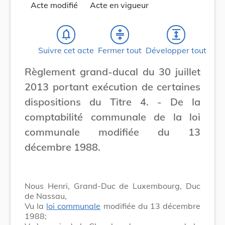
Acte modifié
Acte en vigueur
notifications_none
compress
expand
Suivre cet acte
Fermer tout
Développer tout
Règlement grand-ducal du 30 juillet
2013 portant exécution de certaines
dispositions du Titre 4. - De la
comptabilité communale de la loi
communale modifiée du 13
décembre 1988.
Nous Henri, Grand-Duc de Luxembourg, Duc
de Nassau,
Vu la
loi communale
modifiée du 13 décembre
1988;