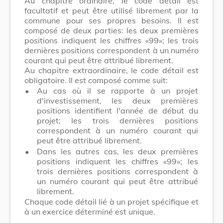
Au chapitre ordinaire, le code détail est
facultatif et peut être utilisé librement par la
commune pour ses propres besoins. Il est
composé de deux parties: les deux premières
positions indiquent les chiffres «99»; les trois
dernières positions correspondent à un numéro
courant qui peut être attribué librement.
Au chapitre extraordinaire, le code détail est
obligatoire. Il est composé comme suit:
•
Au cas où il se rapporte à un projet
d'investissement, les deux premières
positions identifient l'année de début du
projet; les trois dernières positions
correspondent à un numéro courant qui
peut être attribué librement.
•
Dans les autres cas, les deux premières
positions indiquent les chiffres «99»; les
trois dernières positions correspondent à
un numéro courant qui peut être attribué
librement.
Chaque code détail lié à un projet spécifique et
à un exercice déterminé est unique.