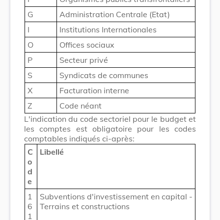
G
Administration Centrale (Etat)
I
Institutions Internationales
O
Offices sociaux
P
Secteur privé
S
Syndicats de communes
X
Facturation interne
Z
Code néant
L'indication du code sectoriel pour le budget et
les comptes est obligatoire pour les codes
comptables indiqués ci-après:
C
Libellé
o
d
e
1
Subventions d'investissement en capital -
6
Terrains et constructions
1