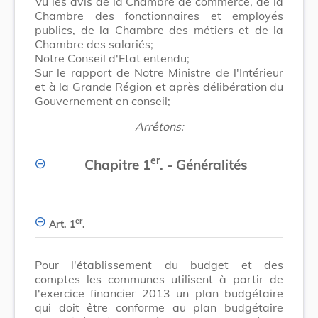
Vu les avis de la Chambre de commerce, de la
Chambre des fonctionnaires et employés
publics, de la Chambre des métiers et de la
Chambre des salariés;
Notre Conseil d'Etat entendu;
Sur le rapport de Notre Ministre de l'Intérieur
et à la Grande Région et après délibération du
Gouvernement en conseil;
Arrêtons:
er
Chapitre 1
. - Généralités
er
Art. 1
.
Pour l'établissement du budget et des
comptes les communes utilisent à partir de
l'exercice financier 2013 un plan budgétaire
qui doit être conforme au plan budgétaire