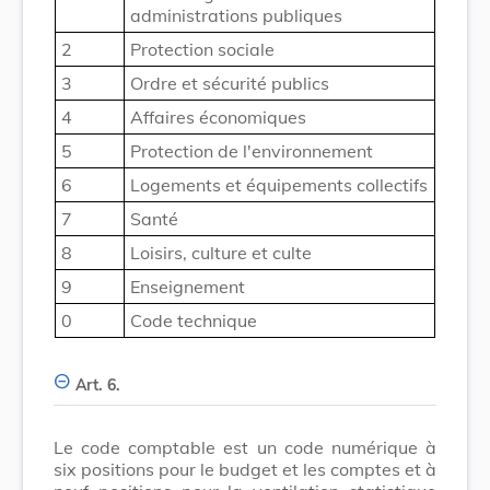
administrations publiques
2
Protection sociale
3
Ordre et sécurité publics
4
Affaires économiques
5
Protection de l'environnement
6
Logements et équipements collectifs
7
Santé
8
Loisirs, culture et culte
9
Enseignement
0
Code technique
Art. 6.
Le code comptable est un code numérique à
six positions pour le budget et les comptes et à