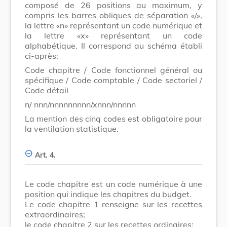
composé de 26 positions au maximum, y
compris les barres obliques de séparation «/»,
la lettre «n» représentant un code numérique et
la lettre «x» représentant un code
alphabétique. Il correspond au schéma établi
ci-après:
Code chapitre / Code fonctionnel général ou
spécifique / Code comptable / Code sectoriel /
Code détail
n/ nnn/nnnnnnnnn/xnnn/nnnnn
La mention des cinq codes est obligatoire pour
la ventilation statistique.
Art. 4.
Le code chapitre est un code numérique à une
position qui indique les chapitres du budget.
Le code chapitre 1 renseigne sur les recettes
extraordinaires;
le code chapitre 2 sur les recettes ordinaires;