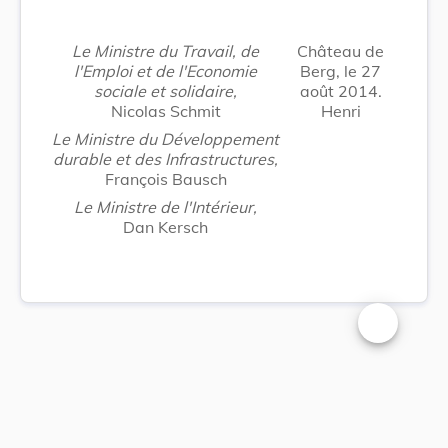
Le Ministre du Travail, de
Château de
l'Emploi et de l'Economie
Berg, le 27
sociale et solidaire,
août 2014.
Nicolas Schmit
Henri
Le Ministre du Développement
durable et des Infrastructures,
François Bausch
Le Ministre de l'Intérieur,
Dan Kersch
Changer la t