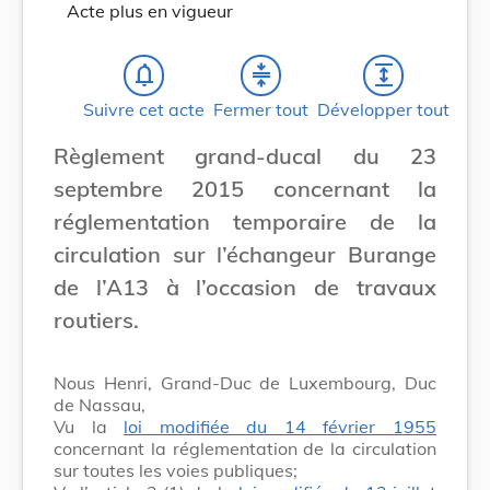
Acte plus en vigueur
notifications_none
compress
expand
Suivre cet acte
Fermer tout
Développer tout
Règlement grand-ducal du 23
septembre 2015 concernant la
réglementation temporaire de la
circulation sur l’échangeur Burange
de l’A13 à l’occasion de travaux
routiers.
Nous Henri, Grand-Duc de Luxembourg, Duc
de Nassau,
Vu la
loi modifiée du 14 février 1955
concernant la réglementation de la circulation
sur toutes les voies publiques;