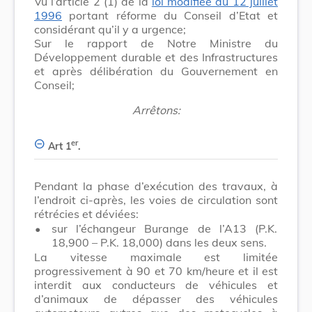
Vu l’article 2 (1) de la
loi modifiée du 12 juillet
1996
portant réforme du Conseil d’Etat et
considérant qu’il y a urgence;
Sur le rapport de Notre Ministre du
Développement durable et des Infrastructures
et après délibération du Gouvernement en
Conseil;
Arrêtons:
er
Art 1
.
Pendant la phase d’exécution des travaux, à
l’endroit ci-après, les voies de circulation sont
rétrécies et déviées:
•
sur l’échangeur Burange de l’A13 (P.K.
18,900 – P.K. 18,000) dans les deux sens.
La vitesse maximale est limitée
progressivement à 90 et 70 km/heure et il est
interdit aux conducteurs de véhicules et
d’animaux de dépasser des véhicules