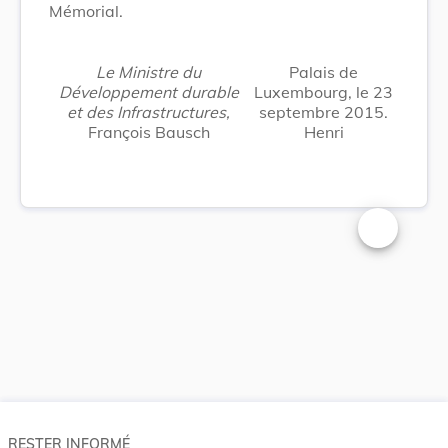
Mémorial.
Le Ministre du
Palais de
Développement durable
Luxembourg, le 23
et des Infrastructures,
septembre 2015.
François Bausch
Henri
Changer la t
RESTER INFORMÉ