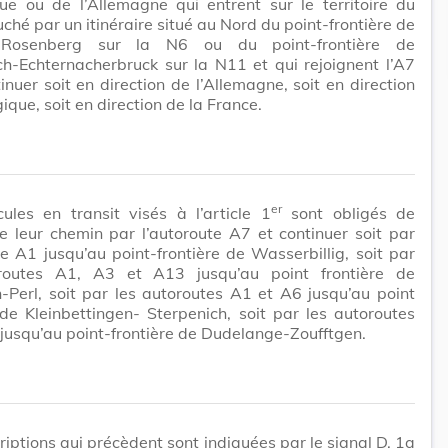
ue ou de l’Allemagne qui entrent sur le territoire du
hé par un itinéraire situé au Nord du point-frontière de
rt-Rosenberg sur la N6 ou du point-frontière de
h-Echternacherbruck sur la N11 et qui rejoignent l’A7
inuer soit en direction de l’Allemagne, soit en direction
ique, soit en direction de la France.
er
ules en transit visés à l’article 1
sont obligés de
e leur chemin par l’autoroute A7 et continuer soit par
te A1 jusqu’au point-frontière de Wasserbillig, soit par
routes A1, A3 et A13 jusqu’au point frontière de
Perl, soit par les autoroutes A1 et A6 jusqu’au point
 de Kleinbettingen- Sterpenich, soit par les autoroutes
jusqu’au point-frontière de Dudelange-Zoufftgen.
riptions qui précèdent sont indiquées par le signal D, 1a