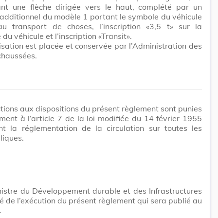
nt une flèche dirigée vers le haut, complété par un
dditionnel du modèle 1 portant le symbole du véhicule
au transport de choses, l’inscription «3,5 t» sur la
 du véhicule et l’inscription «Transit».
isation est placée et conservée par l’Administration des
chaussées.
ctions aux dispositions du présent règlement sont punies
ent à l’article 7 de la loi modifiée du 14 février 1955
nt la réglementation de la circulation sur toutes les
liques.
istre du Développement durable et des Infrastructures
é de l’exécution du présent règlement qui sera publié au
.