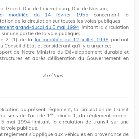
ri, Grand-Duc de Luxembourg, Duc de Nassau,
loi modifiée du 14 février 1955
concernant la
ation de la circulation sur toutes les voies publiques;
lement grand-ducal du 5 mai 1994
limitant la circulation
t sur une partie de la voie publique;
cle 2 (1) de la
loi modifiée du 12 juillet 1996
portant
u Conseil d’Etat et considérant qu’il y a urgence;
apport de Notre Ministre du Développement durable et
astructures et après délibération du Gouvernement en
Arrêtons:
plication du présent règlement, la circulation de transit
er
au sens de l’article 1
, alinéa 1, du règlement grand-
5 mai 1994 limitant la circulation de transit sur une
 la voie publique.
t règlement s’applique aux véhicules en provenance de