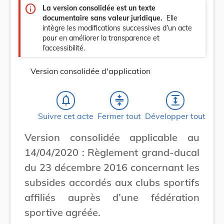
info
La version consolidée est un texte
documentaire sans valeur juridique.
Elle
intègre les modifications successives d’un acte
pour en améliorer la transparence et
l’accessibilité.
Version consolidée d'application
notifications_none
compress
expand
Suivre cet acte
Fermer tout
Développer tout
Version consolidée applicable au
14/04/2020 : Règlement grand-ducal
du 23 décembre 2016 concernant les
subsides accordés aux clubs sportifs
affiliés auprès d’une fédération
sportive agréée.