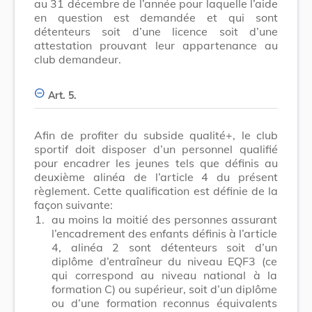
au 31 décembre de l’année pour laquelle l’aide
en question est demandée et qui sont
détenteurs soit d’une licence soit d’une
attestation prouvant leur appartenance au
club demandeur.
Art. 5.
Afin de profiter du subside qualité+, le club
sportif doit disposer d’un personnel qualifié
pour encadrer les jeunes tels que définis au
deuxième alinéa de l’article 4 du présent
règlement. Cette qualification est définie de la
façon suivante:
1.
au moins la moitié des personnes assurant
l’encadrement des enfants définis à l’article
4, alinéa 2 sont détenteurs soit d’un
diplôme d’entraîneur du niveau EQF3 (ce
qui correspond au niveau national à la
formation C) ou supérieur, soit d’un diplôme
ou d’une formation reconnus équivalents