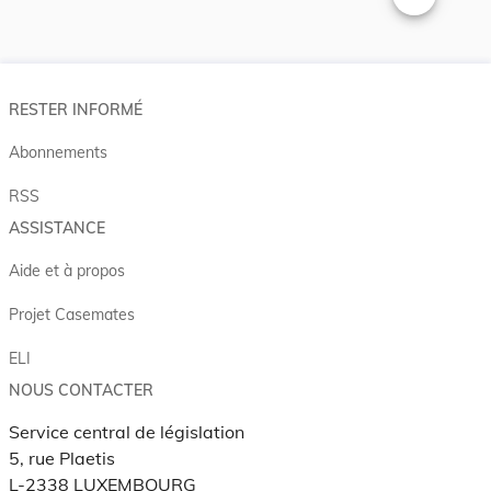
Changer la t
RESTER INFORMÉ
Abonnements
RSS
ASSISTANCE
Aide et à propos
Projet Casemates
ELI
NOUS CONTACTER
Service central de législation
5, rue Plaetis
L-2338 LUXEMBOURG