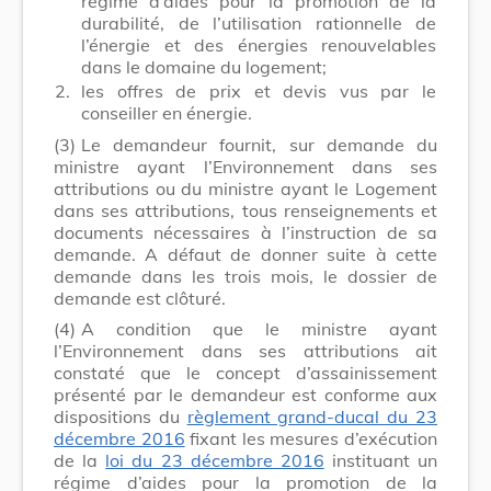
régime d’aides pour la promotion de la
durabilité, de l’utilisation rationnelle de
l’énergie et des énergies renouvelables
dans le domaine du logement;
2.
les offres de prix et devis vus par le
conseiller en énergie.
(3)
Le demandeur fournit, sur demande du
ministre ayant l’Environnement dans ses
attributions ou du ministre ayant le Logement
dans ses attributions, tous renseignements et
documents nécessaires à l’instruction de sa
demande. A défaut de donner suite à cette
demande dans les trois mois, le dossier de
demande est clôturé.
(4)
A condition que le ministre ayant
l’Environnement dans ses attributions ait
constaté que le concept d’assainissement
présenté par le demandeur est conforme aux
dispositions du
règlement grand-ducal du 23
décembre 2016
fixant les mesures d’exécution
de la
loi du 23 décembre 2016
instituant un
régime d’aides pour la promotion de la