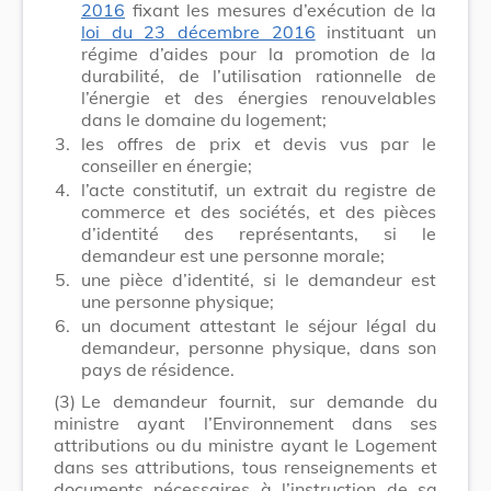
2016
fixant les mesures d’exécution de la
loi du 23 décembre 2016
instituant un
régime d’aides pour la promotion de la
durabilité, de l’utilisation rationnelle de
l’énergie et des énergies renouvelables
dans le domaine du logement;
3.
les offres de prix et devis vus par le
conseiller en énergie;
4.
l’acte constitutif, un extrait du registre de
commerce et des sociétés, et des pièces
d’identité des représentants, si le
demandeur est une personne morale;
5.
une pièce d’identité, si le demandeur est
une personne physique;
6.
un document attestant le séjour légal du
demandeur, personne physique, dans son
pays de résidence.
(3)
Le demandeur fournit, sur demande du
ministre ayant l’Environnement dans ses
attributions ou du ministre ayant le Logement
dans ses attributions, tous renseignements et
documents nécessaires à l’instruction de sa