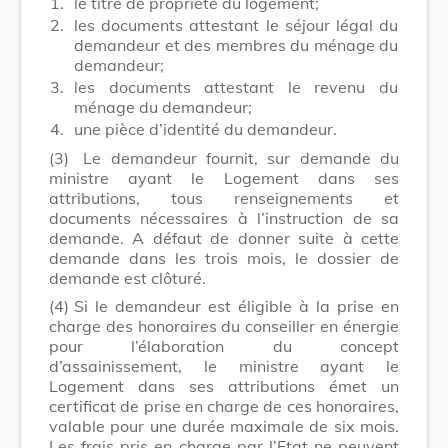
1.
le titre de propriété du logement;
2.
les documents attestant le séjour légal du
demandeur et des membres du ménage du
demandeur;
3.
les documents attestant le revenu du
ménage du demandeur;
4.
une pièce d’identité du demandeur.
(3)
Le demandeur fournit, sur demande du
ministre ayant le Logement dans ses
attributions, tous renseignements et
documents nécessaires à l’instruction de sa
demande. A défaut de donner suite à cette
demande dans les trois mois, le dossier de
demande est clôturé.
(4)
Si le demandeur est éligible à la prise en
charge des honoraires du conseiller en énergie
pour l’élaboration du concept
d’assainissement, le ministre ayant le
Logement dans ses attributions émet un
certificat de prise en charge de ces honoraires,
valable pour une durée maximale de six mois.
Les frais pris en charge par l’Etat ne peuvent