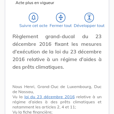
Acte plus en vigueur
notifications_none
compress
expand
Suivre cet acte
Fermer tout
Développer tout
Règlement grand-ducal du 23
décembre 2016 fixant les mesures
d'exécution de la loi du 23 décembre
2016 relative à un régime d'aides à
des prêts climatiques.
Nous Henri, Grand-Duc de Luxembourg, Duc
de Nassau,
Vu la
loi du 23 décembre 2016
relative à un
régime d’aides à des prêts climatiques et
notamment les articles 2, 4 et 11;
Vu la fiche financière;