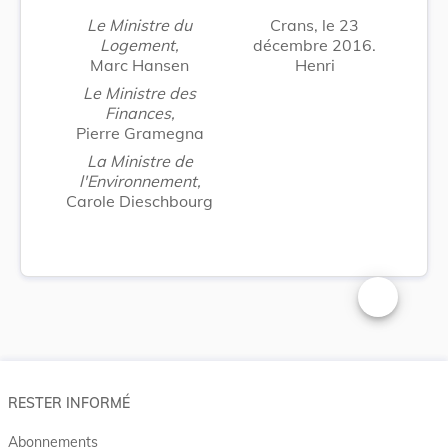
Le Ministre du
Crans, le 23
Logement,
décembre 2016.
Marc Hansen
Henri
Le Ministre des
Finances,
Pierre Gramegna
La Ministre de
l'Environnement,
Carole Dieschbourg
Changer la t
RESTER INFORMÉ
Abonnements